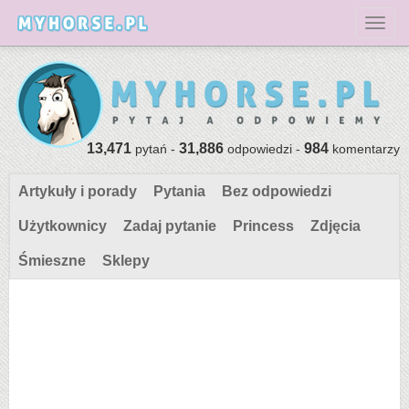
Toggl
13,471
31,886
984
pytań -
odpowiedzi -
komentarzy
Artykuły i porady
Pytania
Bez odpowiedzi
Użytkownicy
Zadaj pytanie
Princess
Zdjęcia
Śmieszne
Sklepy