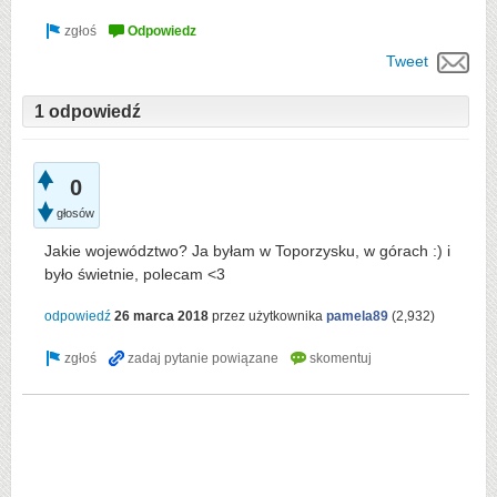
Tweet
1 odpowiedź
0
głosów
Jakie województwo? Ja byłam w Toporzysku, w górach :) i
było świetnie, polecam <3
odpowiedź
26 marca 2018
przez użytkownika
pamela89
(
2,932
)