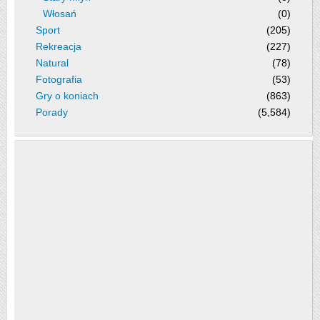
Włosań
(0)
Sport
(205)
Rekreacja
(227)
Natural
(78)
Fotografia
(53)
Gry o koniach
(863)
Porady
(5,584)