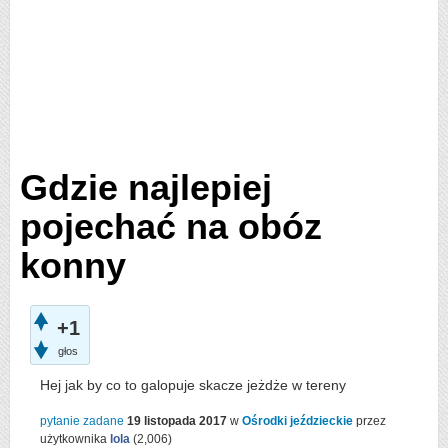
Gdzie najlepiej
pojechać na obóz
konny
+1
głos
Hej jak by co to galopuje skacze jeżdże w tereny
pytanie zadane
19 listopada 2017
w
Ośrodki jeździeckie
przez
użytkownika
lola
(
2,006
)