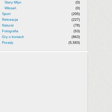
Stary Młyn
(0)
Włosań
(0)
Sport
(205)
Rekreacja
(227)
Natural
(78)
Fotografia
(53)
Gry o koniach
(863)
Porady
(5,583)