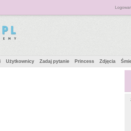
Logowan
i
Użytkownicy
Zadaj pytanie
Princess
Zdjęcia
Śmi