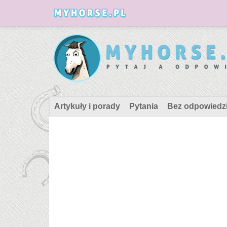
Artykuły i porady
Pytania
Bez odpowiedz