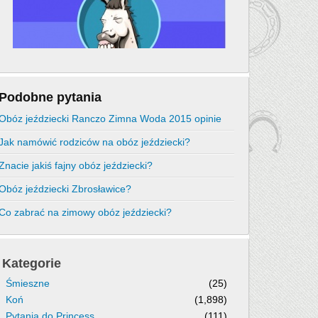
Podobne pytania
Obóz jeździecki Ranczo Zimna Woda 2015 opinie
Jak namówić rodziców na obóz jeździecki?
Znacie jakiś fajny obóz jeździecki?
Obóz jeździecki Zbrosławice?
Co zabrać na zimowy obóz jeździecki?
Kategorie
Śmieszne
(25)
Koń
(1,898)
Pytania do Princess
(111)