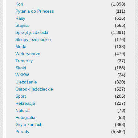
Koń
(1,898)
Pytania do Princess
(111)
Rasy
(616)
Stajnia
(565)
Sprzęt jeździecki
(1,391)
Sklepy jeździeckie
(176)
Moda
(133)
Weterynarze
(479)
Trenerzy
(37)
Skoki
(188)
WKKW
(24)
Ujeżdżenie
(320)
Ośrodki jeździeckie
(527)
Sport
(205)
Rekreacja
(227)
Natural
(78)
Fotografia
(53)
Gry o koniach
(863)
Porady
(5,582)