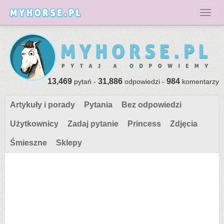
Toggl
13,469
31,886
984
pytań -
odpowiedzi -
komentarzy
Artykuły i porady
Pytania
Bez odpowiedzi
Użytkownicy
Zadaj pytanie
Princess
Zdjęcia
Śmieszne
Sklepy