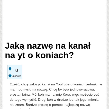
Jaką nazwę na kanał
na yt o koniach?
0
głosów
Cześć, chcę założyć kanał na YouTube o koniach jednak nie
mam pomysłu na nazwę. Chcę by była jednowyrazowa,
prosta i fajna. Mój koń ma na imię Kora, więc możecie coś
do tego wymyślić. Drugi koń w drodze jednak jego imienia
nie znam. Bardzo proszę o pomoc, najlepszą nazwę