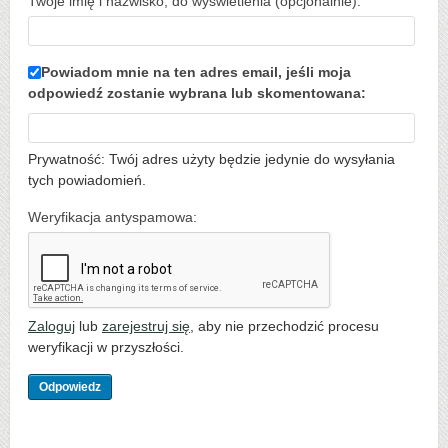
Twoje imię i nazwisko, do wyświetlenia (opcjonalnie):
Powiadom mnie na ten adres email, jeśli moja
odpowiedź zostanie wybrana lub skomentowana:
Prywatność: Twój adres użyty będzie jedynie do wysyłania
tych powiadomień.
Weryfikacja antyspamowa:
Zaloguj
lub
zarejestruj się
, aby nie przechodzić procesu
weryfikacji w przyszłości.