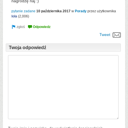
nagrodzę naj :)
pytanie zadane
10 października 2017
w
Porady
przez użytkownika
lola
(
2,006
)
Tweet
Twoja odpowiedź