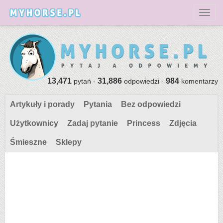
Toggl
13,471
31,886
984
pytań -
odpowiedzi -
komentarzy
Artykuły i porady
Pytania
Bez odpowiedzi
Użytkownicy
Zadaj pytanie
Princess
Zdjęcia
Śmieszne
Sklepy