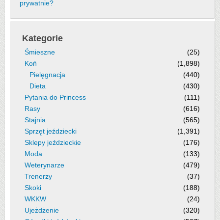
prywatnie?
Kategorie
Śmieszne
(25)
Koń
(1,898)
Pielęgnacja
(440)
Dieta
(430)
Pytania do Princess
(111)
Rasy
(616)
Stajnia
(565)
Sprzęt jeździecki
(1,391)
Sklepy jeździeckie
(176)
Moda
(133)
Weterynarze
(479)
Trenerzy
(37)
Skoki
(188)
WKKW
(24)
Ujeżdżenie
(320)