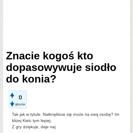
Znacie kogoś kto
dopasowywuje siodło
do konia?
0
głosów
Tak jak w tytule. Natknęliście się może na ową osobę? Im
bliżej Kielc tym lepiej.
Z gry dziękuje, daje naj