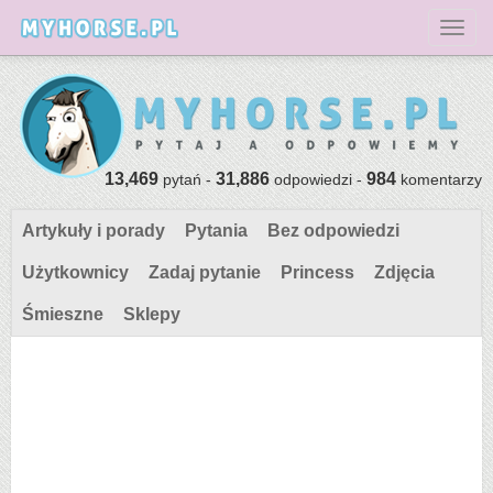
Toggl
13,469
31,886
984
pytań -
odpowiedzi -
komentarzy
Artykuły i porady
Pytania
Bez odpowiedzi
Użytkownicy
Zadaj pytanie
Princess
Zdjęcia
Śmieszne
Sklepy