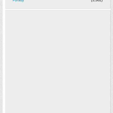
Porady
(5,582)