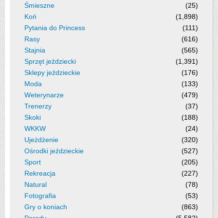
Śmieszne
(25)
Koń
(1,898)
Pytania do Princess
(111)
Rasy
(616)
Stajnia
(565)
Sprzęt jeździecki
(1,391)
Sklepy jeździeckie
(176)
Moda
(133)
Weterynarze
(479)
Trenerzy
(37)
Skoki
(188)
WKKW
(24)
Ujeżdżenie
(320)
Ośrodki jeździeckie
(527)
Sport
(205)
Rekreacja
(227)
Natural
(78)
Fotografia
(53)
Gry o koniach
(863)