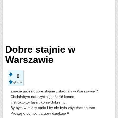
Dobre stajnie w
Warszawie
0
głosów
Znacie jakieś dobre stajnie , stadniny w Warszawie ?
Chciałabym nauczyć się jeździć konno,
instruktorzy fajni , konie dobre itd.
By było w miarę tanio i by nie było zbyt tłoczno tam..
Proszę o pomoc , z góry dziękuję ♥