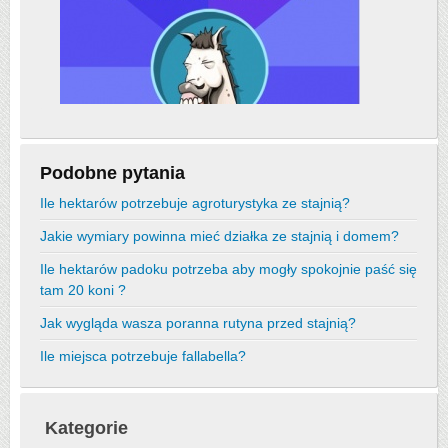
Podobne pytania
Ile hektarów potrzebuje agroturystyka ze stajnią?
Jakie wymiary powinna mieć działka ze stajnią i domem?
Ile hektarów padoku potrzeba aby mogły spokojnie paść się
tam 20 koni ?
Jak wygląda wasza poranna rutyna przed stajnią?
Ile miejsca potrzebuje fallabella?
Kategorie