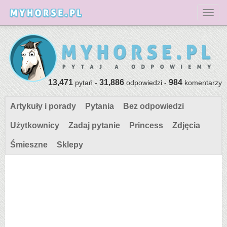
Toggl
13,471
31,886
984
pytań -
odpowiedzi -
komentarzy
Artykuły i porady
Pytania
Bez odpowiedzi
Użytkownicy
Zadaj pytanie
Princess
Zdjęcia
Śmieszne
Sklepy