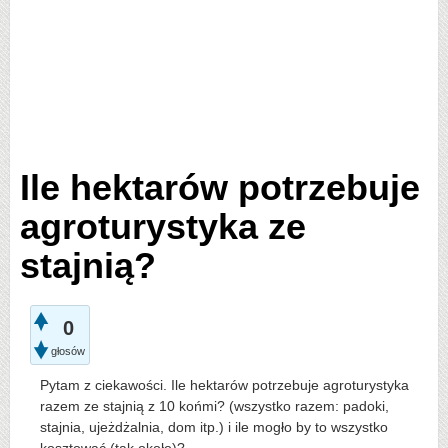
Ile hektarów potrzebuje
agroturystyka ze
stajnią?
0
głosów
Pytam z ciekawości. Ile hektarów potrzebuje agroturystyka
razem ze stajnią z 10 końmi? (wszystko razem: padoki,
stajnia, ujeżdżalnia, dom itp.) i ile mogło by to wszystko