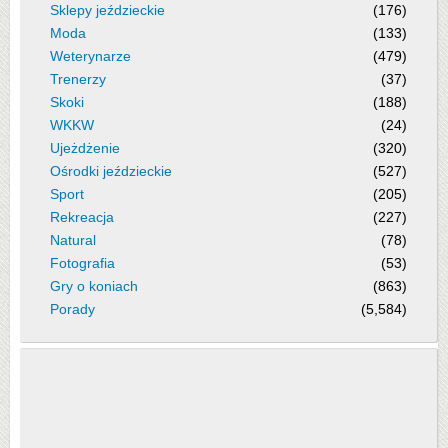
Sklepy jeździeckie
(176)
Moda
(133)
Weterynarze
(479)
Trenerzy
(37)
Skoki
(188)
WKKW
(24)
Ujeżdżenie
(320)
Ośrodki jeździeckie
(527)
Sport
(205)
Rekreacja
(227)
Natural
(78)
Fotografia
(53)
Gry o koniach
(863)
Porady
(5,584)