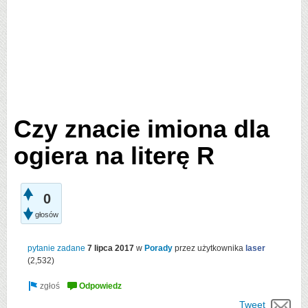
Czy znacie imiona dla
ogiera na literę R
0
głosów
pytanie zadane
7 lipca 2017
w
Porady
przez użytkownika
laser
(
2,532
)
Tweet