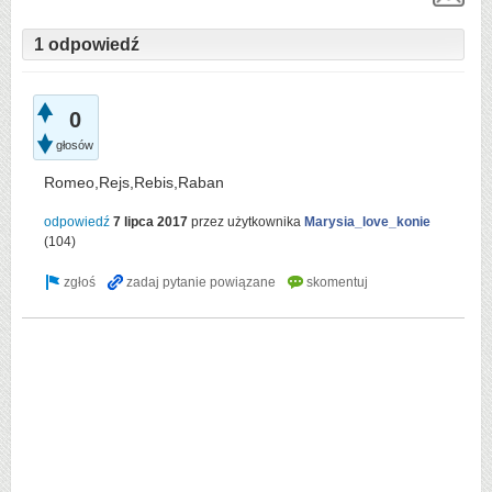
1 odpowiedź
0
głosów
Romeo,Rejs,Rebis,Raban
odpowiedź
7 lipca 2017
przez użytkownika
Marysia_love_konie
(
104
)