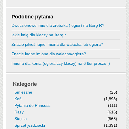
Podobne pytania
Dwuczłonowe imię dla źrebaka ( ogier) na literę R?
jakie imię dla klaczy na literę r
Znacie jakieś fajne imiona dla wałacha lub ogiera?
Znacie ładne imiona dla wałacha/ogiera?
Imiona dla konia (ogiera czy klaczy) na 6 lter proszę :)
Kategorie
Śmieszne
(25)
Koń
(1,898)
Pytania do Princess
(111)
Rasy
(616)
Stajnia
(565)
Sprzęt jeździecki
(1,391)