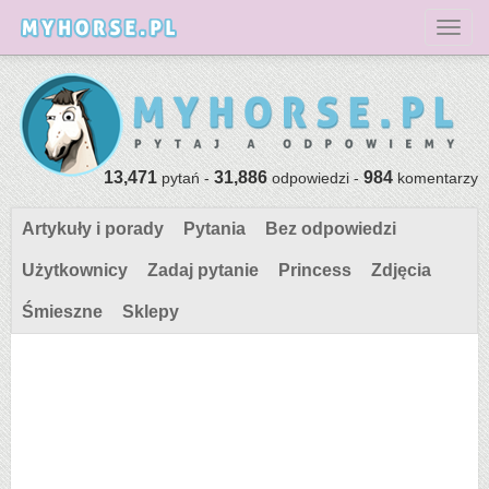
Toggl
13,471
31,886
984
pytań -
odpowiedzi -
komentarzy
Artykuły i porady
Pytania
Bez odpowiedzi
Użytkownicy
Zadaj pytanie
Princess
Zdjęcia
Śmieszne
Sklepy