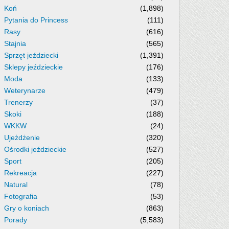
Koń
(1,898)
Pytania do Princess
(111)
Rasy
(616)
Stajnia
(565)
Sprzęt jeździecki
(1,391)
Sklepy jeździeckie
(176)
Moda
(133)
Weterynarze
(479)
Trenerzy
(37)
Skoki
(188)
WKKW
(24)
Ujeżdżenie
(320)
Ośrodki jeździeckie
(527)
Sport
(205)
Rekreacja
(227)
Natural
(78)
Fotografia
(53)
Gry o koniach
(863)
Porady
(5,583)