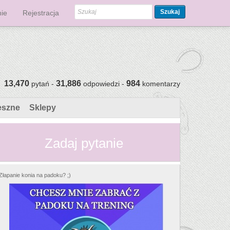
Szukaj
ie
Rejestracja
13,470
31,886
984
pytań -
odpowiedzi -
komentarzy
eszne
Sklepy
Zadaj pytanie
Złapanie konia na padoku? ;)