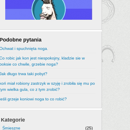
Podobne pytania
Ochwat i spuchnięta noga.
Co robic jak kon jest niespokojny, kladzie sie w
boksie co chwile, grzebie noga?
Jak długo trwa taki pobyt?
koń miał robiony zastrzyk w szyję i zrobiła się mu po
tym wielka gula, co z tym zrobić?
jeśli grzeje koniowi noga to co robić?
Kategorie
Śmieszne
(25)