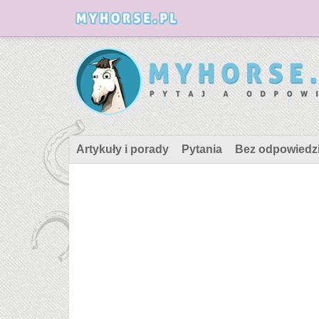
Artykuły i porady
Pytania
Bez odpowiedz