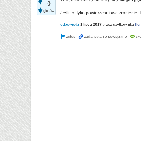
0
głosów
Jeśli to tlyko powierzchniowe zranienie,
odpowiedź
1 lipca 2017
przez użytkownika
flo