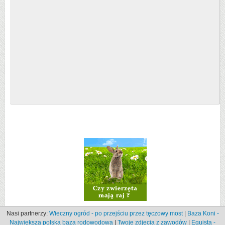
Nasi partnerzy:
Wieczny ogród - po przejściu przez tęczowy most
|
Baza Koni -
Największa polska baza rodowodowa
|
Twoje zdjęcia z zawodów
|
Equista -