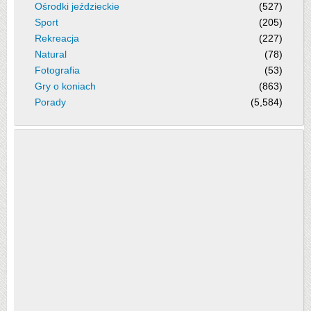
Ośrodki jeździeckie
(527)
Sport
(205)
Rekreacja
(227)
Natural
(78)
Fotografia
(53)
Gry o koniach
(863)
Porady
(5,584)