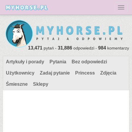
Toggl
13,471
31,886
984
pytań -
odpowiedzi -
komentarzy
Artykuły i porady
Pytania
Bez odpowiedzi
Użytkownicy
Zadaj pytanie
Princess
Zdjęcia
Śmieszne
Sklepy