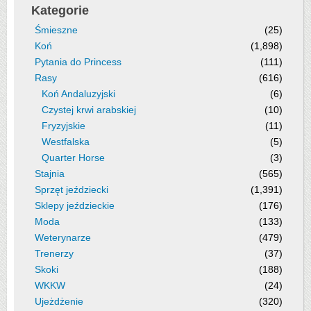
Kategorie
Śmieszne
(25)
Koń
(1,898)
Pytania do Princess
(111)
Rasy
(616)
Koń Andaluzyjski
(6)
Czystej krwi arabskiej
(10)
Fryzyjskie
(11)
Westfalska
(5)
Quarter Horse
(3)
Stajnia
(565)
Sprzęt jeździecki
(1,391)
Sklepy jeździeckie
(176)
Moda
(133)
Weterynarze
(479)
Trenerzy
(37)
Skoki
(188)
WKKW
(24)
Ujeżdżenie
(320)