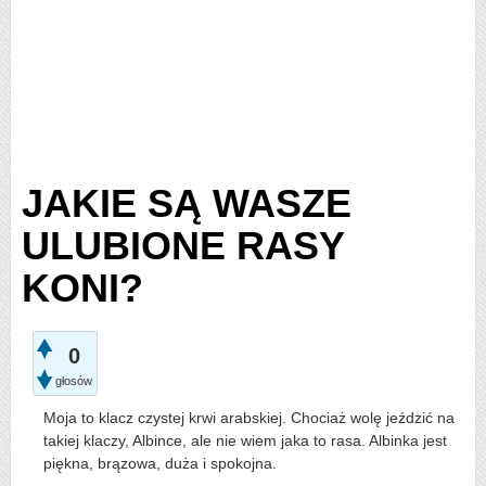
JAKIE SĄ WASZE
ULUBIONE RASY
KONI?
0
głosów
Moja to klacz czystej krwi arabskiej. Chociaż wolę jeździć na
takiej klaczy, Albince, ale nie wiem jaka to rasa. Albinka jest
piękna, brązowa, duża i spokojna.