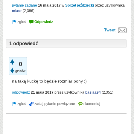
pytanie zadane
16 maja 2017
w
Sprzęt jeździecki
przez użytkownika
mixer
(
2,396
)
Tweet
1 odpowiedź
0
głosów
na taką kuckę to będzie rozmiar pony :)
odpowiedź
21 maja 2017
przez użytkownika
basiaa94
(
2,351
)