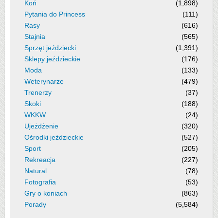
Koń
(1,898)
Pytania do Princess
(111)
Rasy
(616)
Stajnia
(565)
Sprzęt jeździecki
(1,391)
Sklepy jeździeckie
(176)
Moda
(133)
Weterynarze
(479)
Trenerzy
(37)
Skoki
(188)
WKKW
(24)
Ujeżdżenie
(320)
Ośrodki jeździeckie
(527)
Sport
(205)
Rekreacja
(227)
Natural
(78)
Fotografia
(53)
Gry o koniach
(863)
Porady
(5,584)