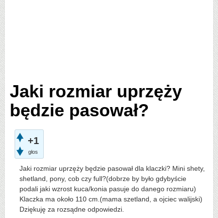
Jaki rozmiar uprzęży
będzie pasował?
+1
głos
Jaki rozmiar uprzęży będzie pasował dla klaczki? Mini shety,
shetland, pony, cob czy full?(dobrze by było gdybyście
podali jaki wzrost kuca/konia pasuje do danego rozmiaru)
Klaczka ma około 110 cm.(mama szetland, a ojciec walijski)
Dziękuję za rozsądne odpowiedzi.