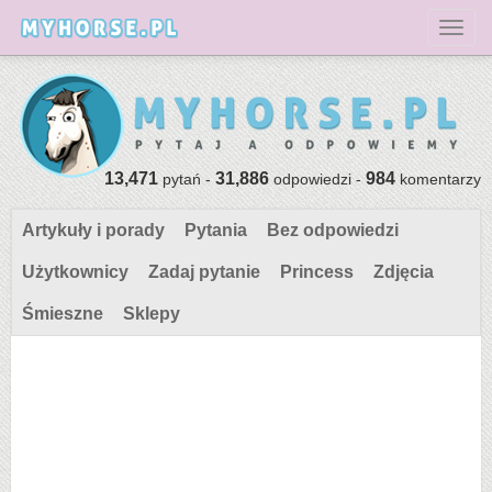
Toggl
13,471
31,886
984
pytań -
odpowiedzi -
komentarzy
Artykuły i porady
Pytania
Bez odpowiedzi
Użytkownicy
Zadaj pytanie
Princess
Zdjęcia
Śmieszne
Sklepy