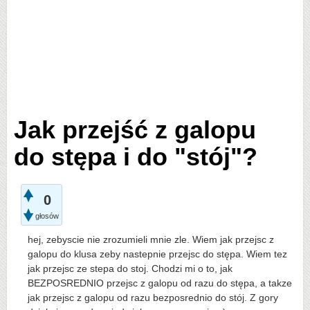
Jak przejść z galopu
do stępa i do "stój"?
0
głosów
hej, zebyscie nie zrozumieli mnie zle. Wiem jak przejsc z
galopu do klusa zeby nastepnie przejsc do stępa. Wiem tez
jak przejsc ze stepa do stoj. Chodzi mi o to, jak
BEZPOSREDNIO przejsc z galopu od razu do stępa, a takze
jak przejsc z galopu od razu bezposrednio do stój. Z gory