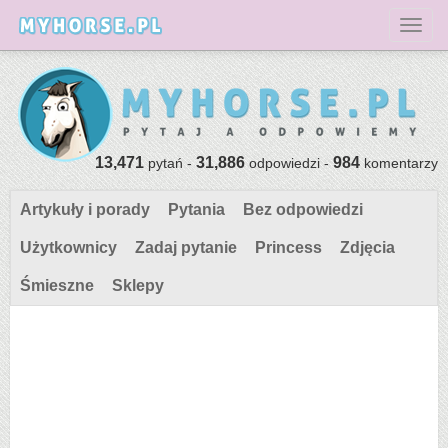
Toggl
13,471
31,886
984
pytań -
odpowiedzi -
komentarzy
Artykuły i porady
Pytania
Bez odpowiedzi
Użytkownicy
Zadaj pytanie
Princess
Zdjęcia
Śmieszne
Sklepy