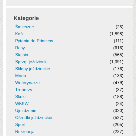
Kategorie
Śmieszne
(25)
Koń
(1,898)
Pytania do Princess
(111)
Rasy
(616)
Stajnia
(565)
Sprzęt jeździecki
(1,391)
Sklepy jeździeckie
(176)
Moda
(133)
Weterynarze
(479)
Trenerzy
(37)
Skoki
(188)
WKKW
(24)
Ujeżdżenie
(320)
Ośrodki jeździeckie
(527)
Sport
(205)
Rekreacja
(227)