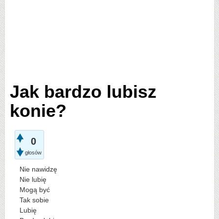
Jak bardzo lubisz
konie?
0
głosów
Nie nawidzę
Nie lubię
Mogą być
Tak sobie
Lubię