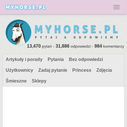
Toggl
13,470
31,886
984
pytań -
odpowiedzi -
komentarzy
Artykuły i porady
Pytania
Bez odpowiedzi
Użytkownicy
Zadaj pytanie
Princess
Zdjęcia
Śmieszne
Sklepy