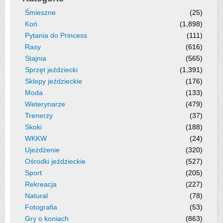
Śmieszne
(25)
Koń
(1,898)
Pytania do Princess
(111)
Rasy
(616)
Stajnia
(565)
Sprzęt jeździecki
(1,391)
Sklepy jeździeckie
(176)
Moda
(133)
Weterynarze
(479)
Trenerzy
(37)
Skoki
(188)
WKKW
(24)
Ujeżdżenie
(320)
Ośrodki jeździeckie
(527)
Sport
(205)
Rekreacja
(227)
Natural
(78)
Fotografia
(53)
Gry o koniach
(863)