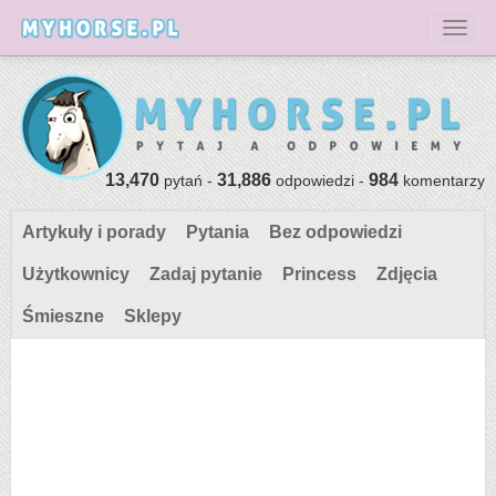
Toggl
13,470
31,886
984
pytań -
odpowiedzi -
komentarzy
Artykuły i porady
Pytania
Bez odpowiedzi
Użytkownicy
Zadaj pytanie
Princess
Zdjęcia
Śmieszne
Sklepy