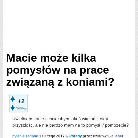
Macie może kilka
pomysłów na prace
związaną z koniami?
+2
głosów
Uwielbiam konie i chciałabym jakoś wiązać z nimi
przyszłość, ale nie bardzo mam na to pomysł :/ pomożecie?
pytanie zadane
17 lutego 2017
w
Porady
przez użytkownika
laser