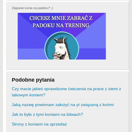
Złapanie konia na padoku? ;)
Podobne pytania
Czy macie jakieś sprawdzone ćwiczenia na prace z ziemi z
takowym koniem?
Jaką nazwę powinnam założyć na yt związaną z końmi
Jak to było z tymi koniami na bitwach?
Strony z koniami na sprzedaż