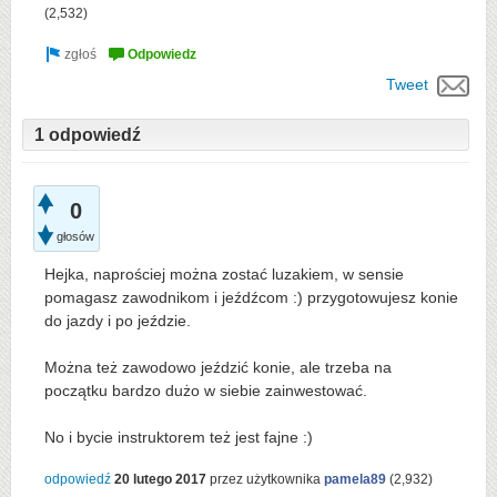
(
2,532
)
Tweet
1 odpowiedź
0
głosów
Hejka, naprościej można zostać luzakiem, w sensie
pomagasz zawodnikom i jeźdźcom :) przygotowujesz konie
do jazdy i po jeździe.
Można też zawodowo jeździć konie, ale trzeba na
początku bardzo dużo w siebie zainwestować.
No i bycie instruktorem też jest fajne :)
odpowiedź
20 lutego 2017
przez użytkownika
pamela89
(
2,932
)