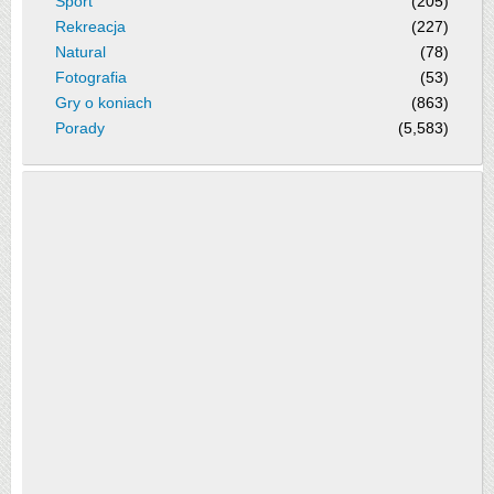
Sport
(205)
Rekreacja
(227)
Natural
(78)
Fotografia
(53)
Gry o koniach
(863)
Porady
(5,583)