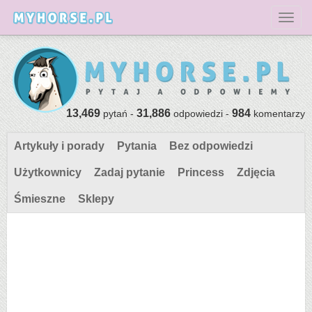
Toggl
13,469
31,886
984
pytań -
odpowiedzi -
komentarzy
Artykuły i porady
Pytania
Bez odpowiedzi
Użytkownicy
Zadaj pytanie
Princess
Zdjęcia
Śmieszne
Sklepy