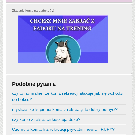
Złapanie konia na padoku? ;)
Podobne pytania
czy to normalne, że koń z rekreacji atakuje jak się wchodzi
do boksu?
myślicie, że kupienie konia z rekreacji to dobry pomysł?
czy konie z rekreacji kosztują dużo?
Czemu o koniach z rekreacji prywatni mówią TRUPY?