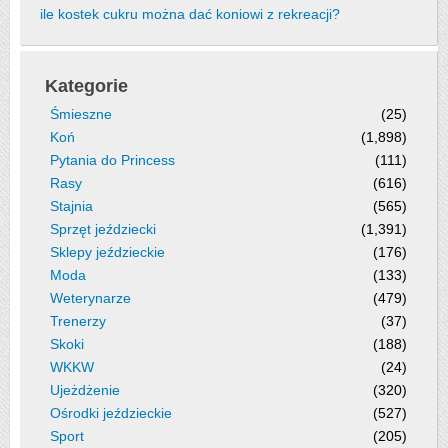
ile kostek cukru można dać koniowi z rekreacji?
Kategorie
Śmieszne
(25)
Koń
(1,898)
Pytania do Princess
(111)
Rasy
(616)
Stajnia
(565)
Sprzęt jeździecki
(1,391)
Sklepy jeździeckie
(176)
Moda
(133)
Weterynarze
(479)
Trenerzy
(37)
Skoki
(188)
WKKW
(24)
Ujeżdżenie
(320)
Ośrodki jeździeckie
(527)
Sport
(205)