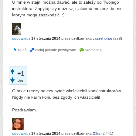
U mnie w stajni można dawać, ale to zależy od Twojego
instruktora. Zapytaj czy możesz, i jakiemu możesz, bo nie
którym mogą zaszkodzić. :)
odpowiedź
17 stycznia 2014
przez użytkownika
crazyhorse
(
278
)
+1
głos
O takie rzeczy należy pytać właściecieli koni/instruktorów.
Nigdy nie karm koni, bez zgody ich właścicieli!
Pozdrawiam.
odpowiedź
17 stycznia 2014
przez użytkownika
Olka
(
2,441
)