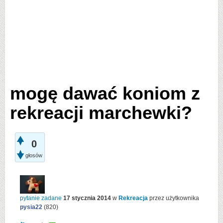
mogę dawać koniom z
rekreacji marchewki?
0
głosów
pytanie zadane
17 stycznia 2014
w
Rekreacja
przez użytkownika
pysia22
(
820
)