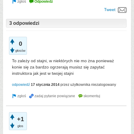
Tweet
3 odpowiedzi
0
głosów
To zależy od stajni, w niektórych nie mo żna ponieważ
konie się za bardzo ogrzerają musisz się zapytać
instruktora jak jest w twojej stajni
odpowiedź
17 stycznia 2014
przez użytkownika
niezalogowany
+1
głos