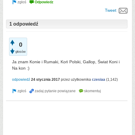
Tweet
1 odpowiedź
0
głosów
Ja znam Konie i Rumaki, Koń Polski, Gallop, Świat Koni i
Na kon :)
odpowiedź
24 stycznia 2017
przez użytkownika
czesiaa
(
1,142
)