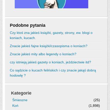
Podobne pytania
Czy ktoś zna jakieś książki, gazety, strony, ew. blogi o
koniach, kucach.
Znacie jakieś fajne książki/czasopisma o koniach?
Znacie jakieś mity albo legendy o koniach?
czy istnieją jakieś gazety o koniach, jeździectwie itd?
Co sądzicie o kucach felińskich i czy znacie jakąś dobrą
hodowlę ?
Kategorie
Śmieszne
(25)
Koń
(1,898)