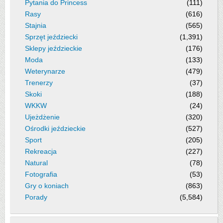
Pytania do Princess
(111)
Rasy
(616)
Stajnia
(565)
Sprzęt jeździecki
(1,391)
Sklepy jeździeckie
(176)
Moda
(133)
Weterynarze
(479)
Trenerzy
(37)
Skoki
(188)
WKKW
(24)
Ujeżdżenie
(320)
Ośrodki jeździeckie
(527)
Sport
(205)
Rekreacja
(227)
Natural
(78)
Fotografia
(53)
Gry o koniach
(863)
Porady
(5,584)