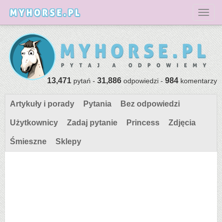
Toggl
13,471
31,886
984
pytań -
odpowiedzi -
komentarzy
Artykuły i porady
Pytania
Bez odpowiedzi
Użytkownicy
Zadaj pytanie
Princess
Zdjęcia
Śmieszne
Sklepy