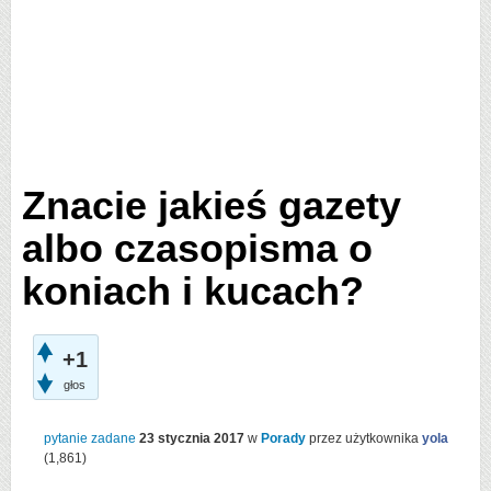
Znacie jakieś gazety
albo czasopisma o
koniach i kucach?
+1
głos
pytanie zadane
23 stycznia 2017
w
Porady
przez użytkownika
yola
(
1,861
)