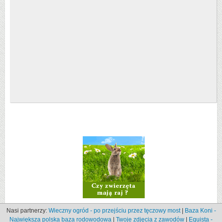
Nasi partnerzy:
Wieczny ogród - po przejściu przez tęczowy most
|
Baza Koni -
Największa polska baza rodowodowa
|
Twoje zdjęcia z zawodów
|
Equista -