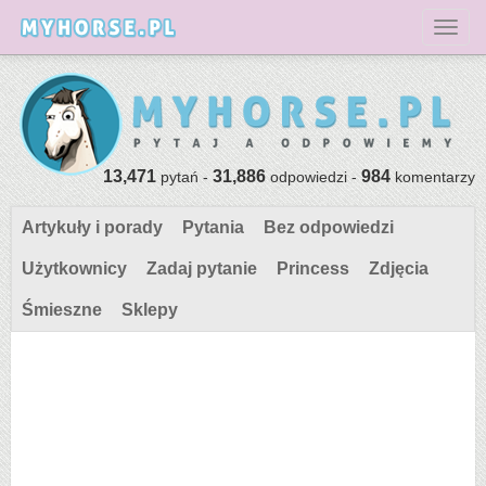
Toggl
13,471
31,886
984
pytań -
odpowiedzi -
komentarzy
Artykuły i porady
Pytania
Bez odpowiedzi
Użytkownicy
Zadaj pytanie
Princess
Zdjęcia
Śmieszne
Sklepy