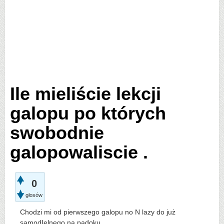
Ile mieliście lekcji
galopu po których
swobodnie
galopowaliscie .
0
głosów
Chodzi mi od pierwszego galopu no N lazy do już
samodIelnego na padoku .