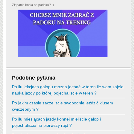
Złapanie konia na padoku? ;)
Podobne pytania
Po ilu lekcjach galopu można jechać w teren ile wam zajęła
nauka jazdy po której pojechaliscie w teren ?
Po jakim czasie zaczeliscie swobodnie jeździć klusem
cwiczebnym ?
Po ilu miesiącach jazdy konnej mieliście galop i
pojechaliscie na pierwszy rajd ?