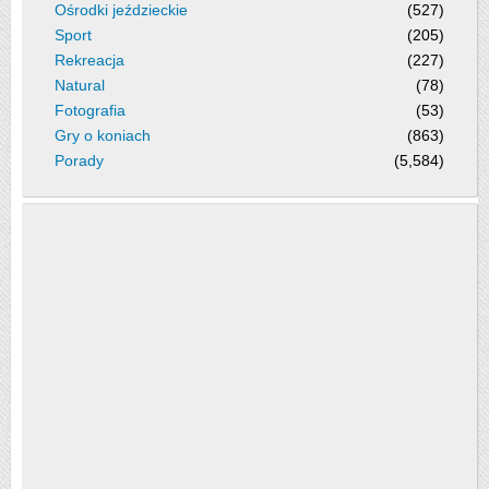
Ośrodki jeździeckie
(527)
Sport
(205)
Rekreacja
(227)
Natural
(78)
Fotografia
(53)
Gry o koniach
(863)
Porady
(5,584)