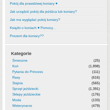
Pokój dla prawdziwej koniary ♥
Jak urządzić pokój dla jeźdźca lub koniary?
Jak ma wyglądać pokój koniary?
Książki o koniach ♥ Pomocy...
Prezent dla koniary??
Kategorie
Śmieszne
(25)
Koń
(1,898)
Pytania do Princess
(111)
Rasy
(616)
Stajnia
(565)
Sprzęt jeździecki
(1,391)
Sklepy jeździeckie
(176)
Moda
(133)
Weterynarze
(479)