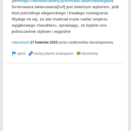
[url=
https://serwisdrzewny.pl/formatki-lakierowane]płyta
fornirowana lakierowana[/url] jest świetnym wyborem, jeśli
ktoś potrzebuje eleganckiego i trwałego rozwiązania.
Wydaje mi się, że taki materiał może nadać wnętrzu
wyjątkowego charakteru, sprawiając, że będzie ono
jednocześnie stylowe i wygodne
odpowiedź
27 kwietnia 2025
przez użytkownika
niezalogowany