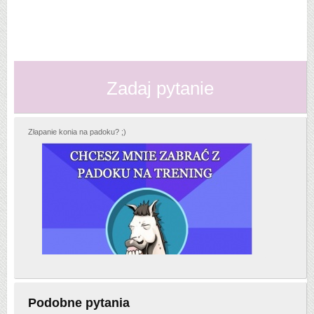
Zadaj pytanie
Złapanie konia na padoku? ;)
Podobne pytania