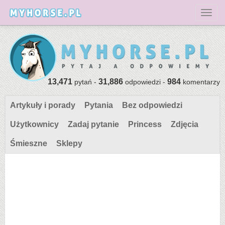
Toggl
13,471
31,886
984
pytań -
odpowiedzi -
komentarzy
Artykuły i porady
Pytania
Bez odpowiedzi
Użytkownicy
Zadaj pytanie
Princess
Zdjęcia
Śmieszne
Sklepy