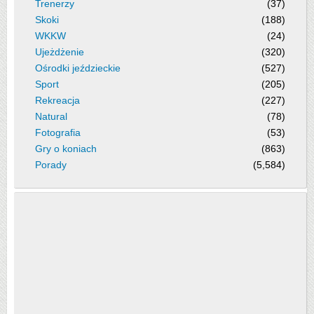
Trenerzy
(37)
Skoki
(188)
WKKW
(24)
Ujeżdżenie
(320)
Ośrodki jeździeckie
(527)
Sport
(205)
Rekreacja
(227)
Natural
(78)
Fotografia
(53)
Gry o koniach
(863)
Porady
(5,584)