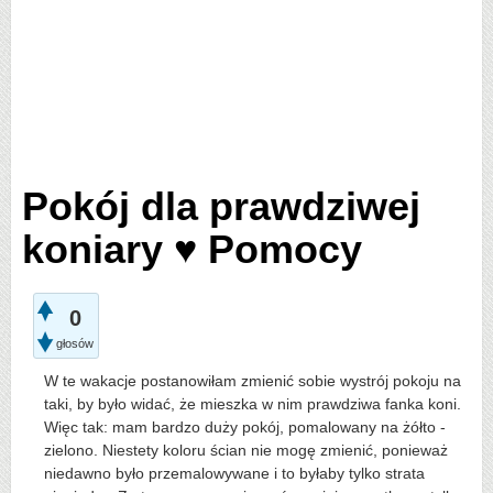
Pokój dla prawdziwej
koniary ♥ Pomocy
0
głosów
W te wakacje postanowiłam zmienić sobie wystrój pokoju na
taki, by było widać, że mieszka w nim prawdziwa fanka koni.
Więc tak: mam bardzo duży pokój, pomalowany na żółto -
zielono. Niestety koloru ścian nie mogę zmienić, ponieważ
niedawno było przemalowywane i to byłaby tylko strata