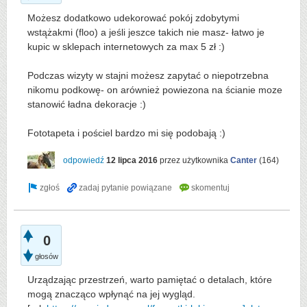
Możesz dodatkowo udekorować pokój zdobytymi
wstążakmi (floo) a jeśli jeszce takich nie masz- łatwo je
kupic w sklepach internetowych za max 5 zł :)
Podczas wizyty w stajni możesz zapytać o niepotrzebna
nikomu podkowę- on arównież powiezona na ścianie moze
stanowić ładna dekoracje :)
Fototapeta i pościel bardzo mi się podobają :)
odpowiedź
12 lipca 2016
przez użytkownika
Canter
(
164
)
0
głosów
Urządzając przestrzeń, warto pamiętać o detalach, które
mogą znacząco wpłynąć na jej wygląd.