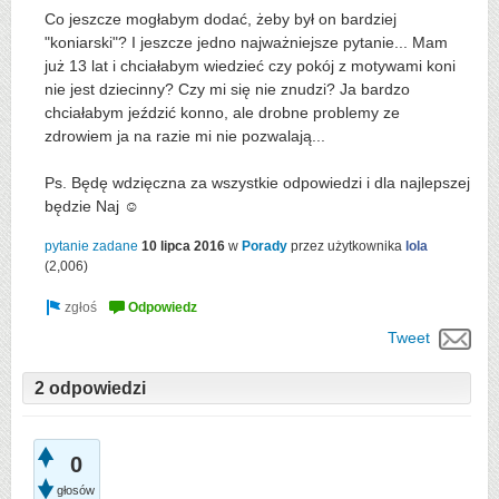
Co jeszcze mogłabym dodać, żeby był on bardziej
"koniarski"? I jeszcze jedno najważniejsze pytanie... Mam
już 13 lat i chciałabym wiedzieć czy pokój z motywami koni
nie jest dziecinny? Czy mi się nie znudzi? Ja bardzo
chciałabym jeździć konno, ale drobne problemy ze
zdrowiem ja na razie mi nie pozwalają...
Ps. Będę wdzięczna za wszystkie odpowiedzi i dla najlepszej
będzie Naj ☺
pytanie zadane
10 lipca 2016
w
Porady
przez użytkownika
lola
(
2,006
)
Tweet
2 odpowiedzi
0
głosów