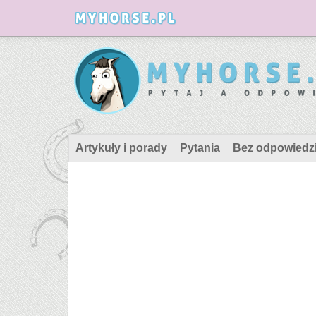
Artykuły i porady
Pytania
Bez odpowiedz