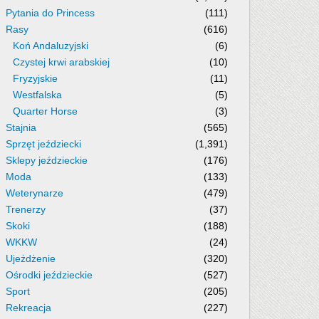
Pytania do Princess
(111)
Rasy
(616)
Koń Andaluzyjski
(6)
Czystej krwi arabskiej
(10)
Fryzyjskie
(11)
Westfalska
(5)
Quarter Horse
(3)
Stajnia
(565)
Sprzęt jeździecki
(1,391)
Sklepy jeździeckie
(176)
Moda
(133)
Weterynarze
(479)
Trenerzy
(37)
Skoki
(188)
WKKW
(24)
Ujeżdżenie
(320)
Ośrodki jeździeckie
(527)
Sport
(205)
Rekreacja
(227)