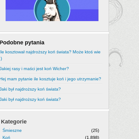
Podobne pytania
Ile kosztował najdroższy koń świata? Może ktoś wie
:)
Jakiej rasy i maści jest koń Wicher?
Hej mam pytanie ile kosztuje koń i jego utrzymanie?
Jaki był najdroższy koń świata?
Jaki był najdroższy koń świata?
Kategorie
Śmieszne
(25)
Koń
(1,898)