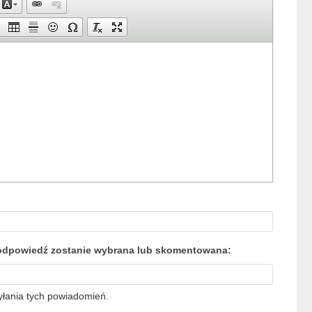
a odpowiedź zostanie wybrana lub skomentowana:
yłania tych powiadomień.