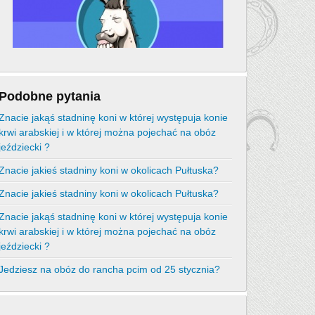
Podobne pytania
Znacie jakąś stadninę koni w której występuja konie
krwi arabskiej i w której można pojechać na obóz
jeździecki ?
Znacie jakieś stadniny koni w okolicach Pułtuska?
Znacie jakieś stadniny koni w okolicach Pułtuska?
Znacie jakąś stadninę koni w której występuja konie
krwi arabskiej i w której można pojechać na obóz
jeździecki ?
Jedziesz na obóz do rancha pcim od 25 stycznia?