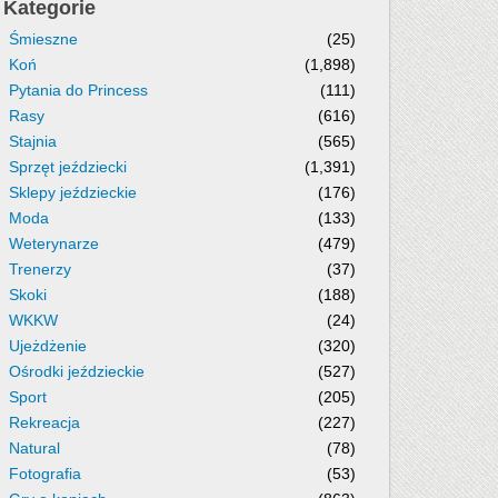
Kategorie
Śmieszne
(25)
Koń
(1,898)
Pytania do Princess
(111)
Rasy
(616)
Stajnia
(565)
Sprzęt jeździecki
(1,391)
Sklepy jeździeckie
(176)
Moda
(133)
Weterynarze
(479)
Trenerzy
(37)
Skoki
(188)
WKKW
(24)
Ujeżdżenie
(320)
Ośrodki jeździeckie
(527)
Sport
(205)
Rekreacja
(227)
Natural
(78)
Fotografia
(53)