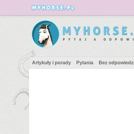
Artykuły i porady
Pytania
Bez odpowiedz