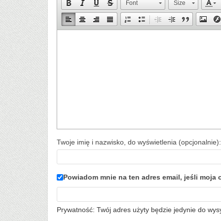
Font
Size
Twoje imię i nazwisko, do wyświetlenia (opcjonalnie):
Powiadom mnie na ten adres email, jeśli moj
Prywatność: Twój adres użyty będzie jedynie do wys