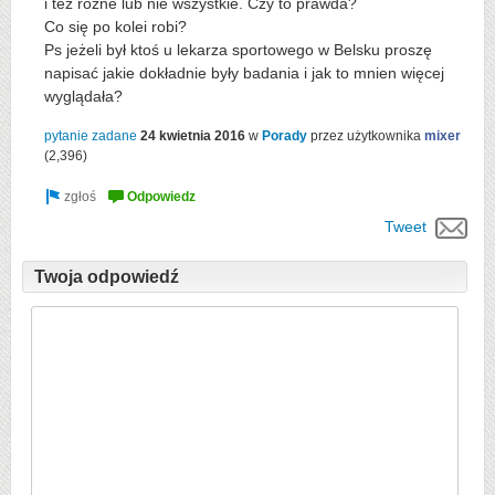
i też różne lub nie wszystkie. Czy to prawda?
Co się po kolei robi?
Ps jeżeli był ktoś u lekarza sportowego w Belsku proszę
napisać jakie dokładnie były badania i jak to mnien więcej
wyglądała?
pytanie zadane
24 kwietnia 2016
w
Porady
przez użytkownika
mixer
(
2,396
)
Tweet
Twoja odpowiedź