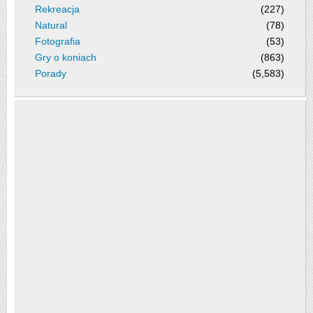
Rekreacja
(227)
Natural
(78)
Fotografia
(53)
Gry o koniach
(863)
Porady
(5,583)