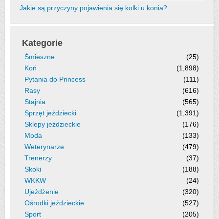
Jakie są przyczyny pojawienia się kolki u konia?
Kategorie
Śmieszne
(25)
Koń
(1,898)
Pytania do Princess
(111)
Rasy
(616)
Stajnia
(565)
Sprzęt jeździecki
(1,391)
Sklepy jeździeckie
(176)
Moda
(133)
Weterynarze
(479)
Trenerzy
(37)
Skoki
(188)
WKKW
(24)
Ujeżdżenie
(320)
Ośrodki jeździeckie
(527)
Sport
(205)