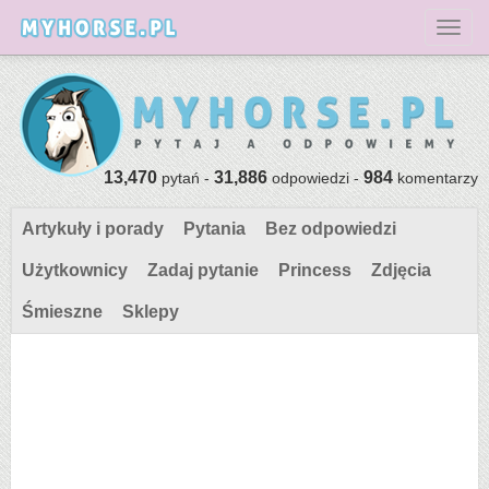
Toggl
13,470
31,886
984
pytań -
odpowiedzi -
komentarzy
Artykuły i porady
Pytania
Bez odpowiedzi
Użytkownicy
Zadaj pytanie
Princess
Zdjęcia
Śmieszne
Sklepy