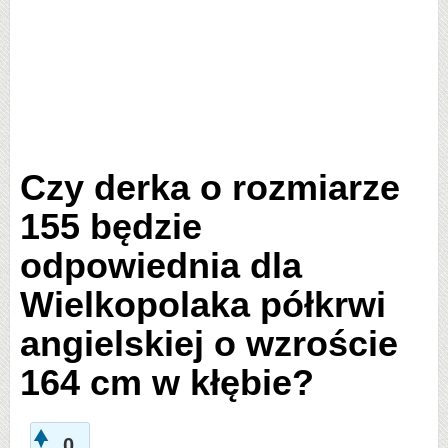
Czy derka o rozmiarze
155 będzie
odpowiednia dla
Wielkopolaka półkrwi
angielskiej o wzroście
164 cm w kłębie?
0