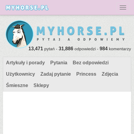
Toggl
13,471
31,886
984
pytań -
odpowiedzi -
komentarzy
Artykuły i porady
Pytania
Bez odpowiedzi
Użytkownicy
Zadaj pytanie
Princess
Zdjęcia
Śmieszne
Sklepy