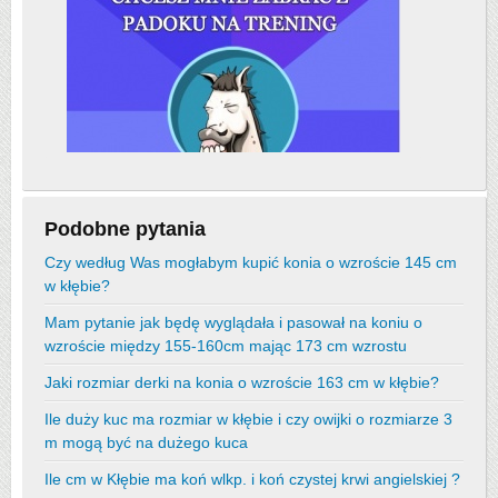
Podobne pytania
Czy według Was mogłabym kupić konia o wzroście 145 cm
w kłębie?
Mam pytanie jak będę wyglądała i pasował na koniu o
wzroście między 155-160cm mając 173 cm wzrostu
Jaki rozmiar derki na konia o wzroście 163 cm w kłębie?
Ile duży kuc ma rozmiar w kłębie i czy owijki o rozmiarze 3
m mogą być na dużego kuca
Ile cm w Kłębie ma koń wlkp. i koń czystej krwi angielskiej ?