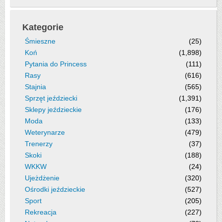
Kategorie
Śmieszne
(25)
Koń
(1,898)
Pytania do Princess
(111)
Rasy
(616)
Stajnia
(565)
Sprzęt jeździecki
(1,391)
Sklepy jeździeckie
(176)
Moda
(133)
Weterynarze
(479)
Trenerzy
(37)
Skoki
(188)
WKKW
(24)
Ujeżdżenie
(320)
Ośrodki jeździeckie
(527)
Sport
(205)
Rekreacja
(227)