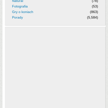
Natural
(78)
Fotografia
(53)
Gry o koniach
(863)
Porady
(5,584)