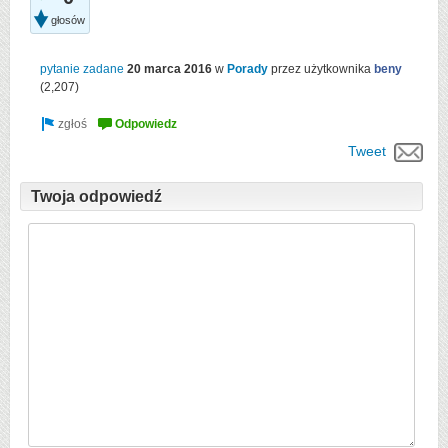
głosów
pytanie zadane
20 marca 2016
w
Porady
przez użytkownika
beny
(
2,207
)
Tweet
Twoja odpowiedź