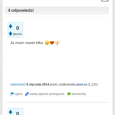
4 odpowiedzi
0
głosów
Ja znam nawet kilka
odpowiedź
6 stycznia 2014
przez użytkownika
ponczo
(
1,131
)
0