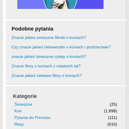
Podobne pytania
Znacie jakies smieszne filmiki o koniach?
Czy znacie jakieś ciekawostki o koniach i jeździectwie?
znacie jakieś śmieszne cytaty o koniach?
Znacie filmy o koniach z ostatnich lat?
Znacie jakieś ciekawe filmy o koniach?
Kategorie
Śmieszne
(25)
Koń
(1,898)
Pytania do Princess
(111)
Rasy
(616)