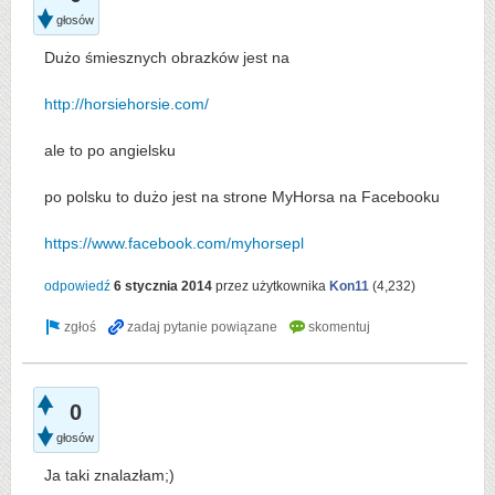
głosów
Dużo śmiesznych obrazków jest na
http://horsiehorsie.com/
ale to po angielsku
po polsku to dużo jest na strone MyHorsa na Facebooku
https://www.facebook.com/myhorsepl
odpowiedź
6 stycznia 2014
przez użytkownika
Kon11
(
4,232
)
0
głosów
Ja taki znalazłam;)