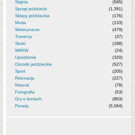
Stajnia
(565)
Sprzęt jeździecki
(1,391)
Sklepy jeździeckie
(176)
Moda
(133)
Weterynarze
(479)
Trenerzy
(37)
Skoki
(188)
WKKW
(24)
Ujeżdżenie
(320)
Ośrodki jeździeckie
(527)
Sport
(205)
Rekreacja
(227)
Natural
(78)
Fotografia
(53)
Gry o koniach
(863)
Porady
(5,584)