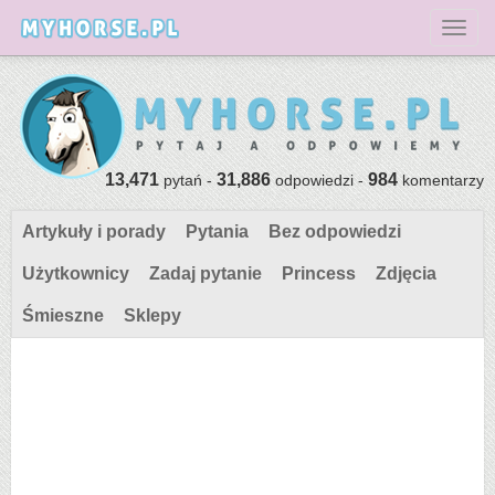
Toggl
13,471
31,886
984
pytań -
odpowiedzi -
komentarzy
Artykuły i porady
Pytania
Bez odpowiedzi
Użytkownicy
Zadaj pytanie
Princess
Zdjęcia
Śmieszne
Sklepy