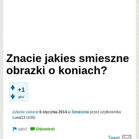
Znacie jakies smieszne
obrazki o koniach?
+1
głos
pytanie zadane
6 stycznia 2014
w
Śmieszne
przez użytkownika
Luna13
(
438
)
Tweet