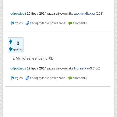
odpowiedź
10 lipca 2014
przez użytkownika
xxxnataliaxxx
(
108
)
0
głosów
na MyHorse jest pełno XD
odpowiedź
12 lipca 2014
przez użytkownika
Horserka<3
(
406
)