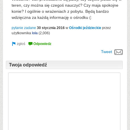
teren, czy można się czegoś nauczyć? Czy maja spokojne
konie? I ogólnie o wrażeniach z pobytu. Będą bardzo
wdzięczna za każdą informację o ośrodku (:
pytanie zadane
30 stycznia 2016
w
Ośrodki jeździeckie
przez
użytkownika
lola
(
2,006
)
Tweet
Twoja odpowiedź