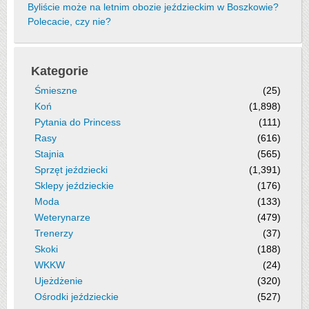
Byliście może na letnim obozie jeździeckim w Boszkowie?
Polecacie, czy nie?
Kategorie
Śmieszne
(25)
Koń
(1,898)
Pytania do Princess
(111)
Rasy
(616)
Stajnia
(565)
Sprzęt jeździecki
(1,391)
Sklepy jeździeckie
(176)
Moda
(133)
Weterynarze
(479)
Trenerzy
(37)
Skoki
(188)
WKKW
(24)
Ujeżdżenie
(320)
Ośrodki jeździeckie
(527)