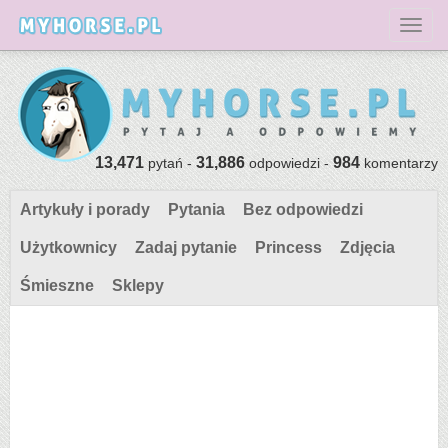
Toggl
13,471
31,886
984
pytań -
odpowiedzi -
komentarzy
Artykuły i porady
Pytania
Bez odpowiedzi
Użytkownicy
Zadaj pytanie
Princess
Zdjęcia
Śmieszne
Sklepy