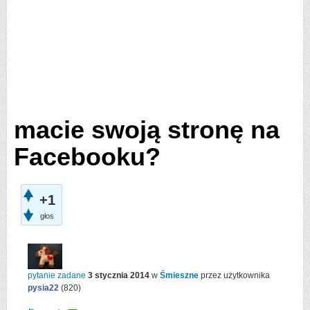
macie swoją stronę na
Facebooku?
+1
głos
pytanie zadane
3 stycznia 2014
w
Śmieszne
przez użytkownika
pysia22
(
820
)