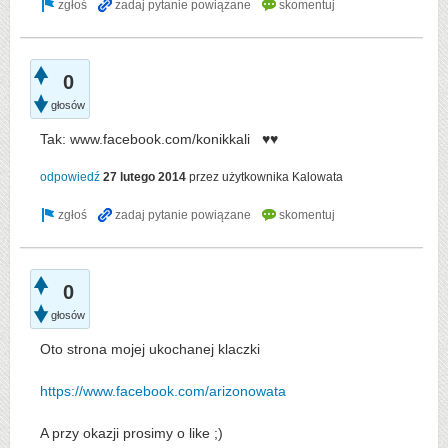
0
głosów
Tak: www.facebook.com/konikkali ♥♥
odpowiedź
27 lutego 2014
przez użytkownika
Kalowata
0
głosów
Oto strona mojej ukochanej klaczki
https://www.facebook.com/arizonowata
A przy okazji prosimy o like ;)