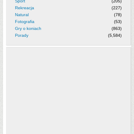
Sport
(205)
Rekreacja
(227)
Natural
(78)
Fotografia
(53)
Gry o koniach
(863)
Porady
(5,584)