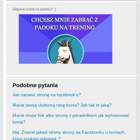
Złapanie konia na padoku? ;)
Podobne pytania
Jak nazwać stronę na facebook'u?
Macie swoją ulubioną rasę konia? Jak tak to jaką?
Macie może link albo stronę z poradnikiem jak wymasować
konia?
Hej. Znacie jakieś strony strony na Facebooku o koniach,
które szukają adminek ?