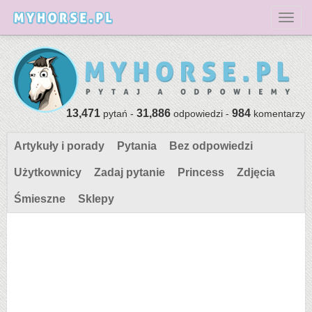
Toggl
13,471
31,886
984
pytań -
odpowiedzi -
komentarzy
Artykuły i porady
Pytania
Bez odpowiedzi
Użytkownicy
Zadaj pytanie
Princess
Zdjęcia
Śmieszne
Sklepy