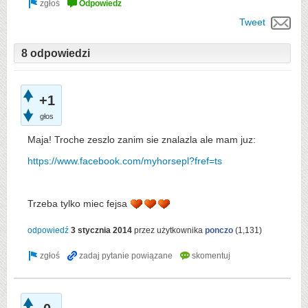
Tweet
8 odpowiedzi
+1
głos
Maja! Troche zeszlo zanim sie znalazla ale mam juz:
https://www.facebook.com/myhorsepl?fref=ts
Trzeba tylko miec fejsa
odpowiedź
3 stycznia 2014
przez użytkownika
ponczo
(
1,131
)