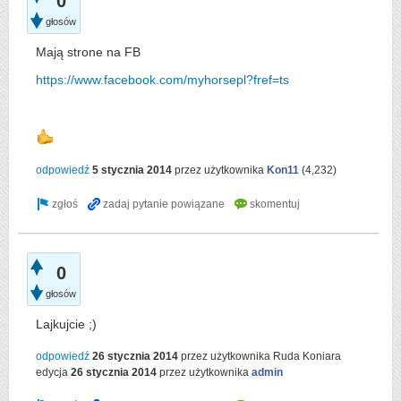
0
głosów
Mają strone na FB
https://www.facebook.com/myhorsepl?fref=ts
odpowiedź
5 stycznia 2014
przez użytkownika
Kon11
(
4,232
)
0
głosów
Lajkujcie ;)
odpowiedź
26 stycznia 2014
przez użytkownika
Ruda Koniara
edycja
26 stycznia 2014
przez użytkownika
admin