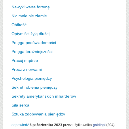
Nawyki warte fortunę
Nic mnie nie złamie
Obfitość
Optymiści żyją dłużej
Potęga podświadomości
Potęga teraźniejszości
Pracuj mądrze
Precz z nerwami
Psychologia pieniędzy
Sekret robienia pieniędzy
Sekrety amerykańskich miliarderów
Siła serca
Sztuka zdobywania pieniędzy
odpowiedź
6 października 2023
przez użytkownika
goldinpl
(
204
)