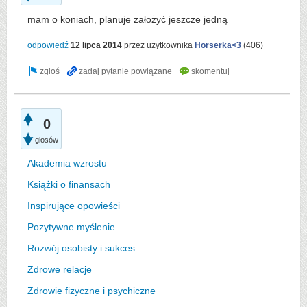
mam o koniach, planuje założyć jeszcze jedną
odpowiedź
12 lipca 2014
przez użytkownika
Horserka<3
(
406
)
0
głosów
Akademia wzrostu
Książki o finansach
Inspirujące opowieści
Pozytywne myślenie
Rozwój osobisty i sukces
Zdrowe relacje
Zdrowie fizyczne i psychiczne