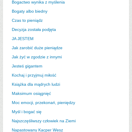
Bogactwo wynika z myślenia
Bogaty albo biedny
Czas to pieniądz
Decyzja została podjęta
JA JESTEM
Jak zarobić duże pieniądze
Jak żyć w zgodzie z innymi
Jesteś gigantem
Kochaj i przyjmuj miłość
Książka dla mądrych ludzi
Maksimum osiągnięć
Moc emocji, przekonań, pieniędzy
Myśl i bogać się
Najszczęśliwszy człowiek na Ziemi
Napastowany Kacper Wesz