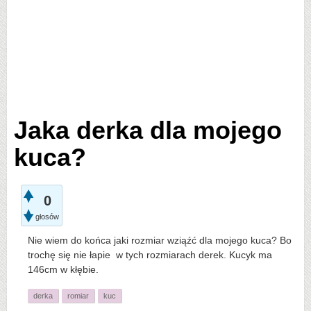
Jaka derka dla mojego
kuca?
0
głosów
Nie wiem do końca jaki rozmiar wziąźć dla mojego kuca? Bo
trochę się nie łapie w tych rozmiarach derek. Kucyk ma
146cm w kłębie.
derka
romiar
kuc