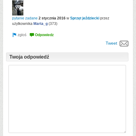
pytanie zadane
2 stycznia 2016
w
Sprzęt jeździecki
przez
użytkownika
Marta_g
(
373
)
Tweet
Twoja odpowiedź