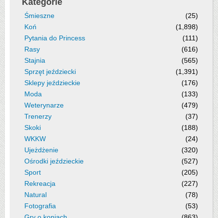
Kategorie
Śmieszne
(25)
Koń
(1,898)
Pytania do Princess
(111)
Rasy
(616)
Stajnia
(565)
Sprzęt jeździecki
(1,391)
Sklepy jeździeckie
(176)
Moda
(133)
Weterynarze
(479)
Trenerzy
(37)
Skoki
(188)
WKKW
(24)
Ujeżdżenie
(320)
Ośrodki jeździeckie
(527)
Sport
(205)
Rekreacja
(227)
Natural
(78)
Fotografia
(53)
Gry o koniach
(863)