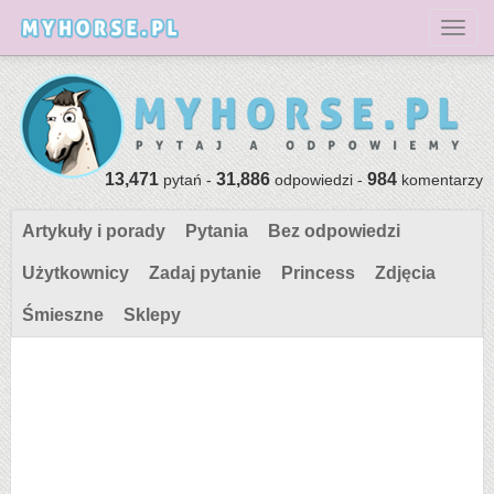
Toggl
13,471
31,886
984
pytań -
odpowiedzi -
komentarzy
Artykuły i porady
Pytania
Bez odpowiedzi
Użytkownicy
Zadaj pytanie
Princess
Zdjęcia
Śmieszne
Sklepy