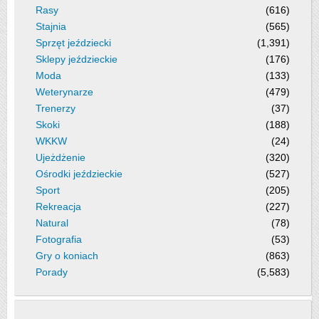
Rasy
(616)
Stajnia
(565)
Sprzęt jeździecki
(1,391)
Sklepy jeździeckie
(176)
Moda
(133)
Weterynarze
(479)
Trenerzy
(37)
Skoki
(188)
WKKW
(24)
Ujeżdżenie
(320)
Ośrodki jeździeckie
(527)
Sport
(205)
Rekreacja
(227)
Natural
(78)
Fotografia
(53)
Gry o koniach
(863)
Porady
(5,583)