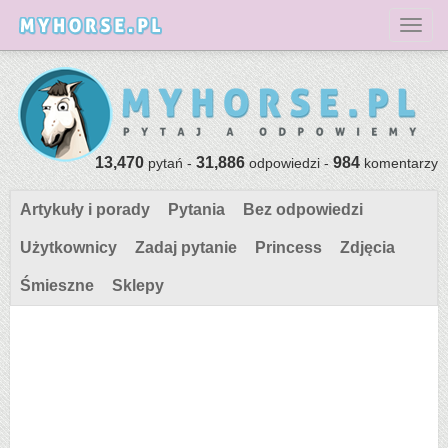
Toggl
13,470
31,886
984
pytań -
odpowiedzi -
komentarzy
Artykuły i porady
Pytania
Bez odpowiedzi
Użytkownicy
Zadaj pytanie
Princess
Zdjęcia
Śmieszne
Sklepy