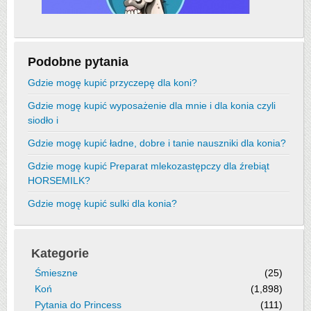
Podobne pytania
Gdzie mogę kupić przyczepę dla koni?
Gdzie mogę kupić wyposażenie dla mnie i dla konia czyli
siodło i
Gdzie mogę kupić ładne, dobre i tanie nauszniki dla konia?
Gdzie mogę kupić Preparat mlekozastępczy dla źrebiąt
HORSEMILK?
Gdzie mogę kupić sulki dla konia?
Kategorie
Śmieszne
(25)
Koń
(1,898)
Pytania do Princess
(111)