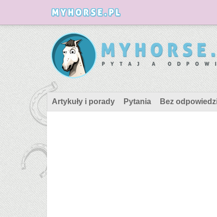
Artykuły i porady
Pytania
Bez odpowiedz