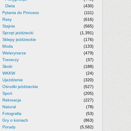
Dieta
(430)
Pytania do Princess
(111)
Rasy
(616)
Stajnia
(565)
Sprzęt jeździecki
(1,391)
Sklepy jeździeckie
(176)
Moda
(133)
Weterynarze
(479)
Trenerzy
(37)
Skoki
(188)
WKKW
(24)
Ujeżdżenie
(320)
Ośrodki jeździeckie
(527)
Sport
(205)
Rekreacja
(227)
Natural
(78)
Fotografia
(53)
Gry o koniach
(863)
Porady
(5,582)