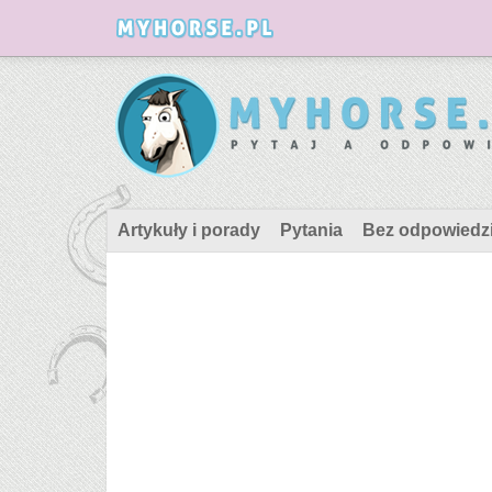
Artykuły i porady
Pytania
Bez odpowiedz