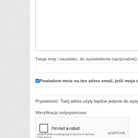
Twoje imię i nazwisko, do wyświetlenia (opcjonalnie):
Powiadom mnie na ten adres email, jeśli moj
Prywatność: Twój adres użyty będzie jedynie do wys
Weryfikacja antyspamowa: