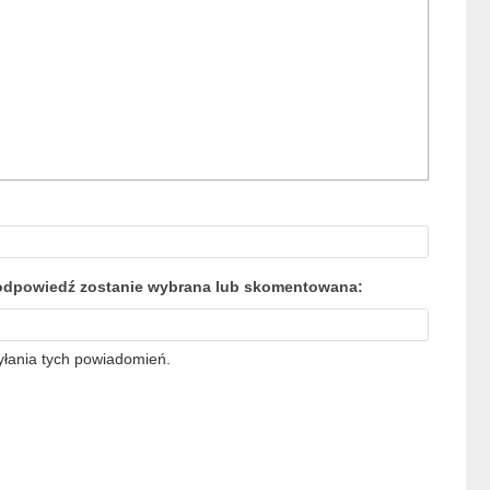
a odpowiedź zostanie wybrana lub skomentowana:
yłania tych powiadomień.