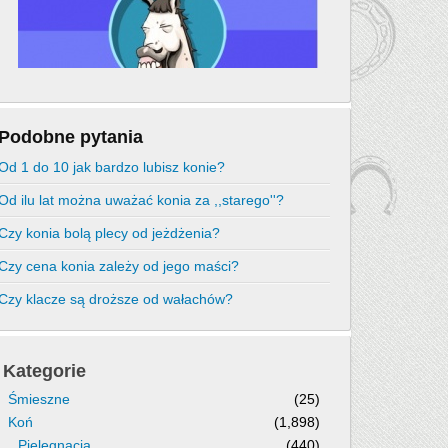
Podobne pytania
Od 1 do 10 jak bardzo lubisz konie?
Od ilu lat można uważać konia za ,,starego''?
Czy konia bolą plecy od jeżdżenia?
Czy cena konia zależy od jego maści?
Czy klacze są droższe od wałachów?
Kategorie
Śmieszne
(25)
Koń
(1,898)
Pielęgnacja
(440)