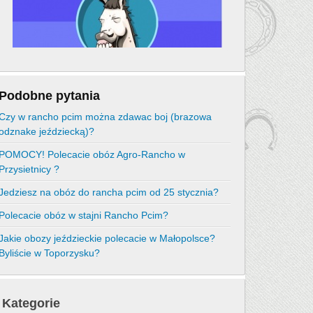
Podobne pytania
Czy w rancho pcim można zdawac boj (brazowa
odznake jeździecką)?
POMOCY! Polecacie obóz Agro-Rancho w
Przysietnicy ?
Jedziesz na obóz do rancha pcim od 25 stycznia?
Polecacie obóz w stajni Rancho Pcim?
Jakie obozy jeździeckie polecacie w Małopolsce?
Byliście w Toporzysku?
Kategorie