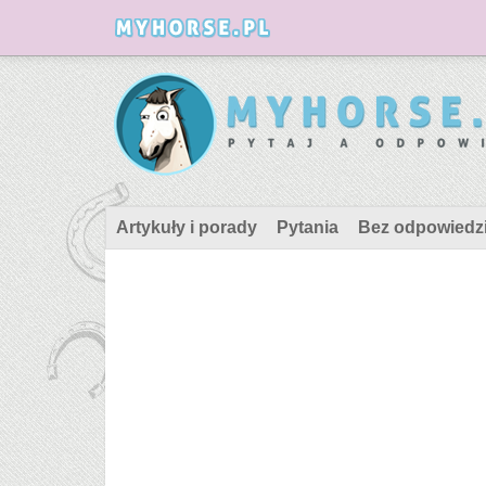
Artykuły i porady
Pytania
Bez odpowiedz