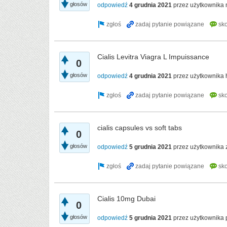
głosów
odpowiedź
4 grudnia 2021
przez użytkownika
Cialis Levitra Viagra L Impuissance
0
głosów
odpowiedź
4 grudnia 2021
przez użytkownika
cialis capsules vs soft tabs
0
głosów
odpowiedź
5 grudnia 2021
przez użytkownika
Cialis 10mg Dubai
0
głosów
odpowiedź
5 grudnia 2021
przez użytkownika