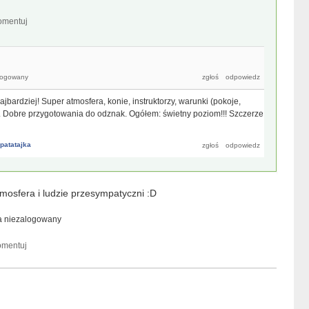
logowany
ajbardziej! Super atmosfera, konie, instruktorzy, warunki (pokoje,
..). Dobre przygotowania do odznak. Ogółem: świetny poziom!!! Szczerze
patatajka
osfera i ludzie przesympatyczni :D
a
niezalogowany