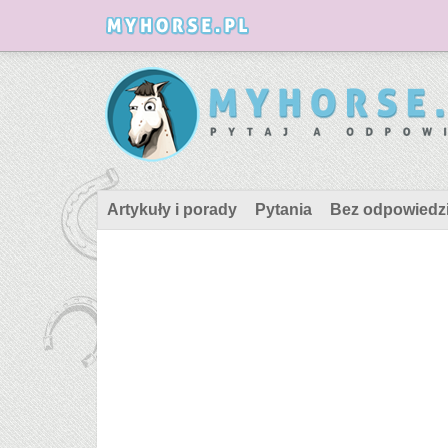
Artykuły i porady
Pytania
Bez odpowiedz