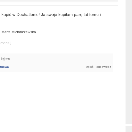
 kupić w Dechatlonie! Ja swoje kupiłam parę lat temu i
a
Marta Michalczewska
 lejem.
zkowa