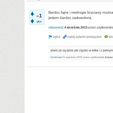
Bardzo fajne i niedrogie bryczesy można
–1
jestem bardzo zadowolona.
głos
odpowiedź
4 września 2015
przez użytkownik
wiem ze są tanie ale cięzko w krtke i z pełnym
komentarz
6 września 2015
przez użytkownika
kosac