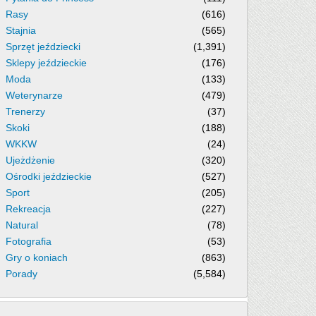
Rasy
(616)
Stajnia
(565)
Sprzęt jeździecki
(1,391)
Sklepy jeździeckie
(176)
Moda
(133)
Weterynarze
(479)
Trenerzy
(37)
Skoki
(188)
WKKW
(24)
Ujeżdżenie
(320)
Ośrodki jeździeckie
(527)
Sport
(205)
Rekreacja
(227)
Natural
(78)
Fotografia
(53)
Gry o koniach
(863)
Porady
(5,584)