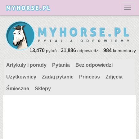
Toggl
13,470
31,886
984
pytań -
odpowiedzi -
komentarzy
Artykuły i porady
Pytania
Bez odpowiedzi
Użytkownicy
Zadaj pytanie
Princess
Zdjęcia
Śmieszne
Sklepy