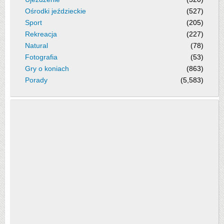
Ośrodki jeździeckie
(527)
Sport
(205)
Rekreacja
(227)
Natural
(78)
Fotografia
(53)
Gry o koniach
(863)
Porady
(5,583)