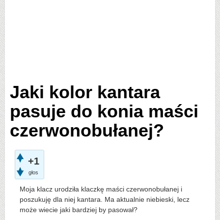
Jaki kolor kantara
pasuje do konia maści
czerwonobułanej?
+1
głos
Moja klacz urodziła klaczkę maści czerwonobułanej i
poszukuję dla niej kantara. Ma aktualnie niebieski, lecz
może wiecie jaki bardziej by pasował?