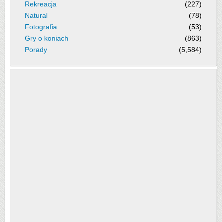
Rekreacja
(227)
Natural
(78)
Fotografia
(53)
Gry o koniach
(863)
Porady
(5,584)