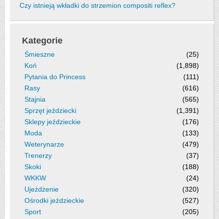
Czy istnieją wkładki do strzemion compositi reflex?
Kategorie
Śmieszne
(25)
Koń
(1,898)
Pytania do Princess
(111)
Rasy
(616)
Stajnia
(565)
Sprzęt jeździecki
(1,391)
Sklepy jeździeckie
(176)
Moda
(133)
Weterynarze
(479)
Trenerzy
(37)
Skoki
(188)
WKKW
(24)
Ujeżdżenie
(320)
Ośrodki jeździeckie
(527)
Sport
(205)