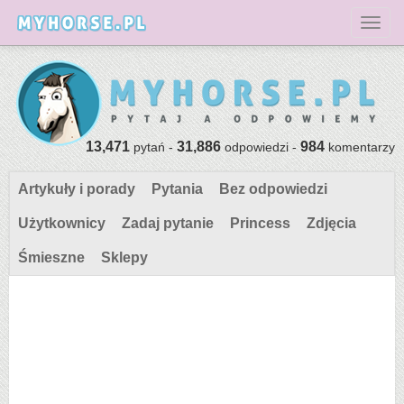
Toggl
13,471
31,886
984
pytań -
odpowiedzi -
komentarzy
Artykuły i porady
Pytania
Bez odpowiedzi
Użytkownicy
Zadaj pytanie
Princess
Zdjęcia
Śmieszne
Sklepy