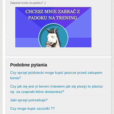
Złapanie konia na padoku? ;)
Podobne pytania
Czy sprzęt jeździecki moge kupić jeszcze przed zakupem
konia?
Czy jak się jest yt berem (niewiem jak się piszę) to placisz
np. za czapraki które dostaniesz?
Jaki sprzęt potrzebuje?
Czy moge kupic szczotki ??