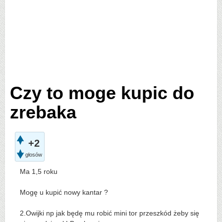
Czy to moge kupic do
zrebaka
+2
głosów
Ma 1,5 roku
Mogę u kupić nowy kantar ?
2.Owijki np jak będę mu robić mini tor przeszkód żeby się