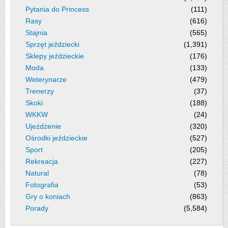
Pytania do Princess
(111)
Rasy
(616)
Stajnia
(565)
Sprzęt jeździecki
(1,391)
Sklepy jeździeckie
(176)
Moda
(133)
Weterynarze
(479)
Trenerzy
(37)
Skoki
(188)
WKKW
(24)
Ujeżdżenie
(320)
Ośrodki jeździeckie
(527)
Sport
(205)
Rekreacja
(227)
Natural
(78)
Fotografia
(53)
Gry o koniach
(863)
Porady
(5,584)