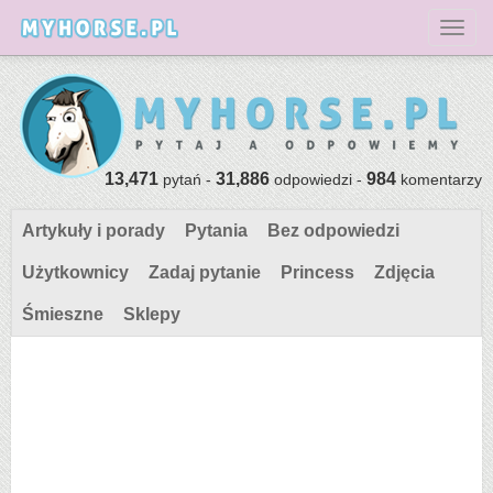
Toggl
13,471
31,886
984
pytań -
odpowiedzi -
komentarzy
Artykuły i porady
Pytania
Bez odpowiedzi
Użytkownicy
Zadaj pytanie
Princess
Zdjęcia
Śmieszne
Sklepy