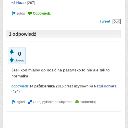
<3 Huzar
(
267
)
Tweet
1 odpowiedź
0
głosów
Jeśli koń miałby go nosić na pastwisko to nie ale tak to
normalka
odpowiedź
14 października 2016
przez użytkownika
NatuśKoniara
(
424
)