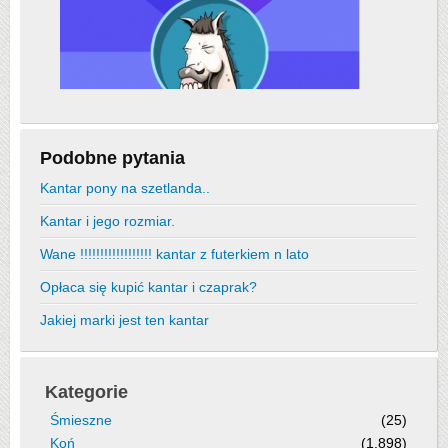
Podobne pytania
Kantar pony na szetlanda..
Kantar i jego rozmiar.
Wane !!!!!!!!!!!!!!!!!! kantar z futerkiem n lato
Opłaca się kupić kantar i czaprak?
Jakiej marki jest ten kantar
Kategorie
Śmieszne
(25)
Koń
(1,898)