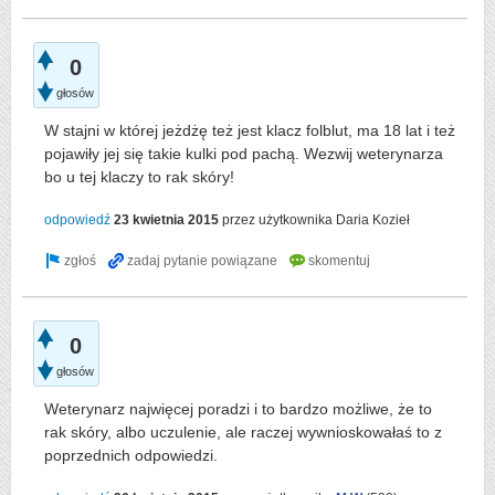
0
głosów
W stajni w której jeżdżę też jest klacz folblut, ma 18 lat i też
pojawiły jej się takie kulki pod pachą. Wezwij weterynarza
bo u tej klaczy to rak skóry!
odpowiedź
23 kwietnia 2015
przez użytkownika
Daria Kozieł
0
głosów
Weterynarz najwięcej poradzi i to bardzo możliwe, że to
rak skóry, albo uczulenie, ale raczej wywnioskowałaś to z
poprzednich odpowiedzi.