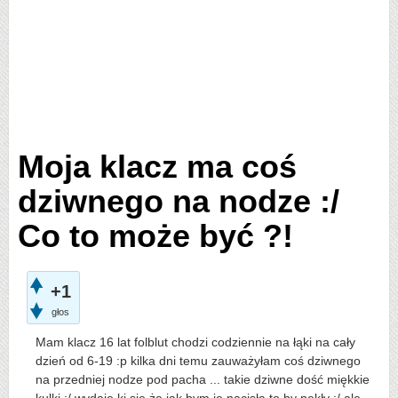
Moja klacz ma coś
dziwnego na nodze :/
Co to może być ?!
+1
głos
Mam klacz 16 lat folblut chodzi codziennie na łąki na cały
dzień od 6-19 :p kilka dni temu zauważyłam coś dziwnego
na przedniej nodze pod pacha ... takie dziwne dość miękkie