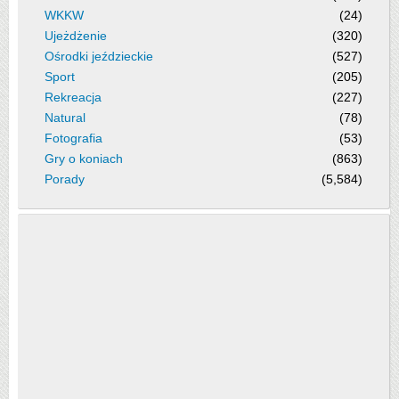
WKKW
(24)
Ujeżdżenie
(320)
Ośrodki jeździeckie
(527)
Sport
(205)
Rekreacja
(227)
Natural
(78)
Fotografia
(53)
Gry o koniach
(863)
Porady
(5,584)