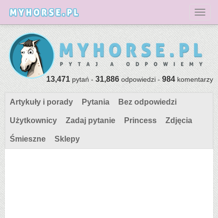
Toggl
13,471
31,886
984
pytań -
odpowiedzi -
komentarzy
Artykuły i porady
Pytania
Bez odpowiedzi
Użytkownicy
Zadaj pytanie
Princess
Zdjęcia
Śmieszne
Sklepy