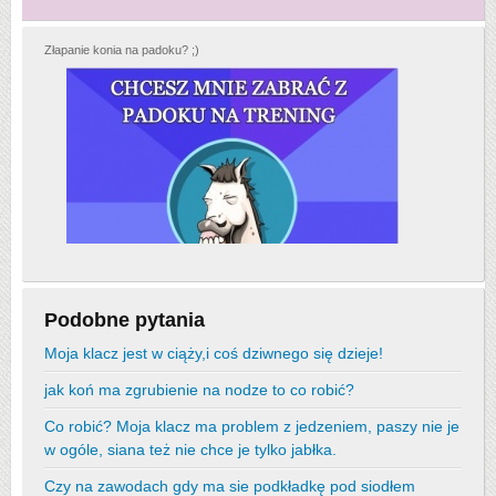
Złapanie konia na padoku? ;)
Podobne pytania
Moja klacz jest w ciąży,i coś dziwnego się dzieje!
jak koń ma zgrubienie na nodze to co robić?
Co robić? Moja klacz ma problem z jedzeniem, paszy nie je
w ogóle, siana też nie chce je tylko jabłka.
Czy na zawodach gdy ma sie podkładkę pod siodłem