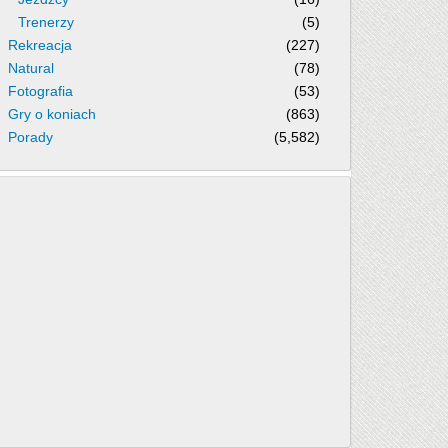
Trenerzy
(5)
Rekreacja
(227)
Natural
(78)
Fotografia
(53)
Gry o koniach
(863)
Porady
(5,582)