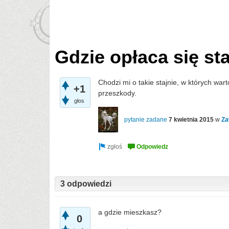
Gdzie opłaca się s
Chodzi mi o takie stajnie, w których w
+1
przeszkody.
głos
pytanie zadane
7 kwietnia 2015
w
Za
3 odpowiedzi
a gdzie mieszkasz?
0