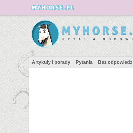
Artykuły i porady
Pytania
Bez odpowiedz