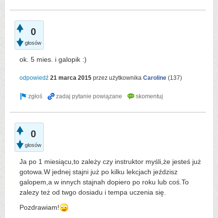
0
głosów
ok. 5 mies. i galopik :)
odpowiedź
21 marca 2015
przez użytkownika
Caroline
(
137
)
0
głosów
Ja po 1 miesiącu,to zależy czy instruktor myśli,że jesteś już
gotowa.W jednej stajni już po kilku lekcjach jeździsz
galopem,a w innych stajnah dopiero po roku lub coś.To
zalezy też od twgo dosiadu i tempa uczenia się.
Pozdrawiam!