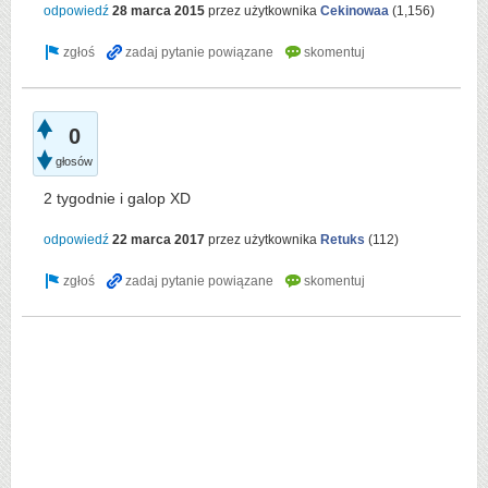
odpowiedź
28 marca 2015
przez użytkownika
Cekinowaa
(
1,156
)
0
głosów
2 tygodnie i galop XD
odpowiedź
22 marca 2017
przez użytkownika
Retuks
(
112
)