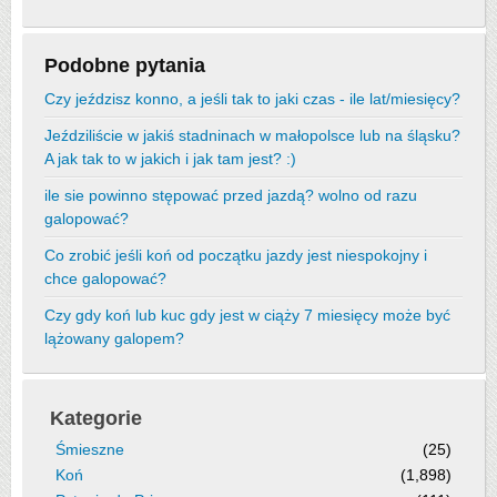
Podobne pytania
Czy jeździsz konno, a jeśli tak to jaki czas - ile lat/miesięcy?
Jeździliście w jakiś stadninach w małopolsce lub na śląsku?
A jak tak to w jakich i jak tam jest? :)
ile sie powinno stępować przed jazdą? wolno od razu
galopować?
Co zrobić jeśli koń od początku jazdy jest niespokojny i
chce galopować?
Czy gdy koń lub kuc gdy jest w ciąży 7 miesięcy może być
lążowany galopem?
Kategorie
Śmieszne
(25)
Koń
(1,898)