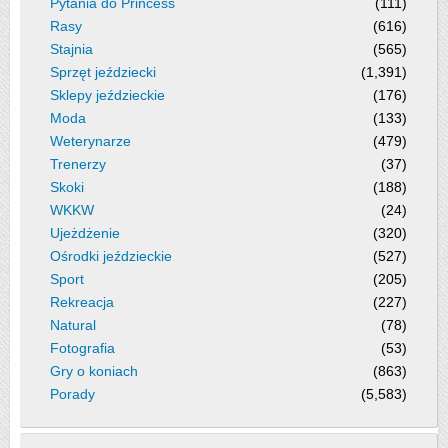
Pytania do Princess
(111)
Rasy
(616)
Stajnia
(565)
Sprzęt jeździecki
(1,391)
Sklepy jeździeckie
(176)
Moda
(133)
Weterynarze
(479)
Trenerzy
(37)
Skoki
(188)
WKKW
(24)
Ujeżdżenie
(320)
Ośrodki jeździeckie
(527)
Sport
(205)
Rekreacja
(227)
Natural
(78)
Fotografia
(53)
Gry o koniach
(863)
Porady
(5,583)