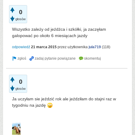
0
głosów
Wszystko zależy od jeźdźca i szkółki, ja zaczęłam
galopować po około 6 miesiącach jazdy
odpowiedź
21 marca 2015
przez użytkownika
jula719
(
118
)
0
głosów
Ja uczyłam sie jeździć rok ale jeździłam do stajni raz w
tygodniu na jazdę