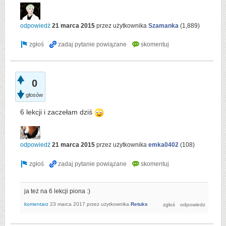
odpowiedź
21 marca 2015
przez użytkownika
Szamanka
(
1,889
)
0
głosów
6 lekcji i zaczełam dziś
odpowiedź
21 marca 2015
przez użytkownika
emka0402
(
108
)
ja też na 6 lekcji piona :)
komentarz
23 marca 2017
przez użytkownika
Retuks