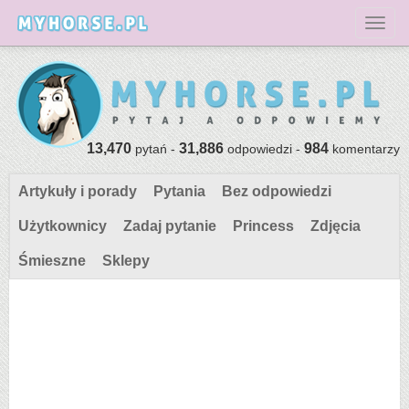
Toggl
13,470
31,886
984
pytań -
odpowiedzi -
komentarzy
Artykuły i porady
Pytania
Bez odpowiedzi
Użytkownicy
Zadaj pytanie
Princess
Zdjęcia
Śmieszne
Sklepy