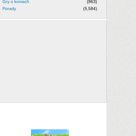
Gry o koniach
(863)
Porady
(5,584)