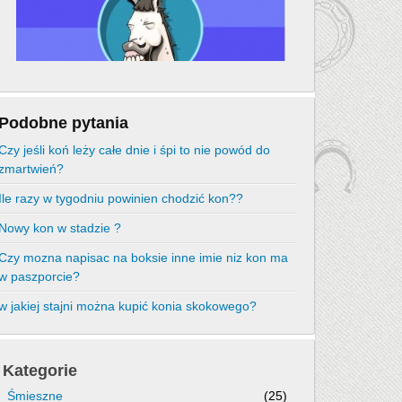
Podobne pytania
Czy jeśli koń leży całe dnie i śpi to nie powód do
zmartwień?
Ile razy w tygodniu powinien chodzić kon??
Nowy kon w stadzie ?
Czy mozna napisac na boksie inne imie niz kon ma
w paszporcie?
w jakiej stajni można kupić konia skokowego?
Kategorie
Śmieszne
(25)