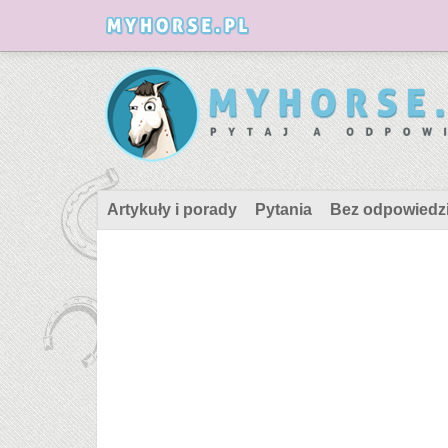
Artykuły i porady
Pytania
Bez odpowiedz