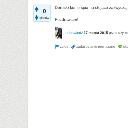
Dorosłe konie śpia na stojąco zazwyczaj
0
głosów
Pozdrawiam!
odpowiedź
17 marca 2015
przez użytk