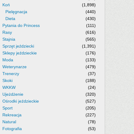
Koń
(1,898)
Pielęgnacja
(440)
Dieta
(430)
Pytania do Princess
(111)
Rasy
(616)
Stajnia
(565)
Sprzęt jeździecki
(1,391)
Sklepy jeździeckie
(176)
Moda
(133)
Weterynarze
(479)
Trenerzy
(37)
Skoki
(188)
WKKW
(24)
Ujeżdżenie
(320)
Ośrodki jeździeckie
(527)
Sport
(205)
Rekreacja
(227)
Natural
(78)
Fotografia
(53)