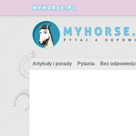
Artykuły i porady
Pytania
Bez odpowiedz