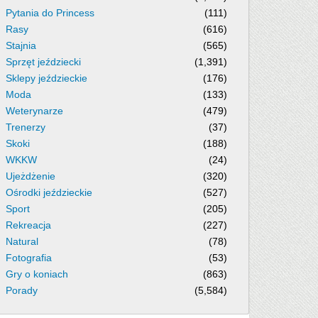
Pytania do Princess
(111)
Rasy
(616)
Stajnia
(565)
Sprzęt jeździecki
(1,391)
Sklepy jeździeckie
(176)
Moda
(133)
Weterynarze
(479)
Trenerzy
(37)
Skoki
(188)
WKKW
(24)
Ujeżdżenie
(320)
Ośrodki jeździeckie
(527)
Sport
(205)
Rekreacja
(227)
Natural
(78)
Fotografia
(53)
Gry o koniach
(863)
Porady
(5,584)