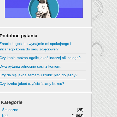
Podobne pytania
Znacie kogoś kto wynajmie mi spokojnego i
ślicznego konia do sesji zdjęciowej?
Czy konia można ogolić jakoś inaczej niż całego?
Dwa pytania odnośnie sesji z koniem.
Czy da się jakoś samemu zrobić plac do jazdy?
Czy trzeba jakoś czyścić ściany boksu?
Kategorie
Śmieszne
(25)
Koń
(1,898)