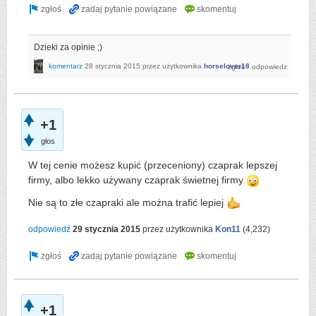
Dzieki za opinie ;)
komentarz
28 stycznia 2015
przez użytkownika
horselover18
+1
głos
W tej cenie możesz kupić (przeceniony) czaprak lepszej
firmy, albo lekko używany czaprak świetnej firmy
Nie są to złe czapraki ale można trafić lepiej
odpowiedź
29 stycznia 2015
przez użytkownika
Kon11
(
4,232
)
+1