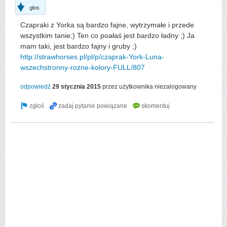
głos
Czapraki z Yorka są bardzo fajne, wytrzymałe i przede
wszystkim tanie;) Ten co poałaś jest bardzo ładny ;) Ja
mam taki, jest bardzo fajny i gruby ;)
http://strawhorses.pl/pl/p/czaprak-York-Luna-
wszechstronny-rozne-kolory-FULL/807
odpowiedź
29 stycznia 2015
przez użytkownika
niezalogowany