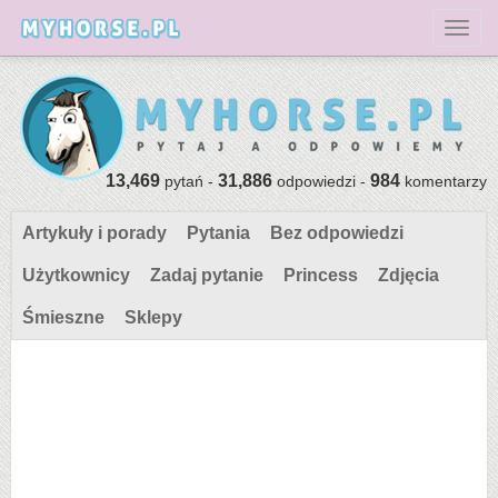
Toggl
13,469
31,886
984
pytań -
odpowiedzi -
komentarzy
Artykuły i porady
Pytania
Bez odpowiedzi
Użytkownicy
Zadaj pytanie
Princess
Zdjęcia
Śmieszne
Sklepy