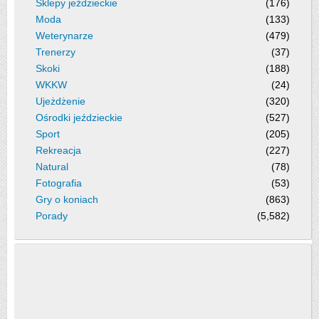
Sklepy jeździeckie
(176)
Moda
(133)
Weterynarze
(479)
Trenerzy
(37)
Skoki
(188)
WKKW
(24)
Ujeżdżenie
(320)
Ośrodki jeździeckie
(527)
Sport
(205)
Rekreacja
(227)
Natural
(78)
Fotografia
(53)
Gry o koniach
(863)
Porady
(5,582)