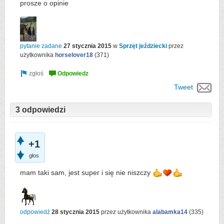
prosze o opinie
pytanie zadane
27 stycznia 2015
w
Sprzęt jeździecki
przez
użytkownika
horselover18
(
371
)
Tweet
3 odpowiedzi
+1
głos
mam taki sam, jest super i się nie niszczy
odpowiedź
28 stycznia 2015
przez użytkownika
alabamka14
(
335
)