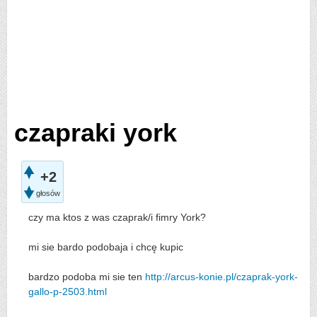
czapraki york
+2
głosów
czy ma ktos z was czaprak/i fimry York?
mi sie bardo podobaja i chcę kupic
bardzo podoba mi sie ten
http://arcus-konie.pl/czaprak-york-
gallo-p-2503.html