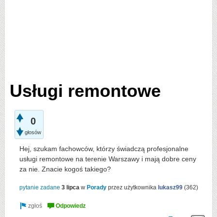
Usługi remontowe
0
głosów
Hej, szukam fachowców, którzy świadczą profesjonalne
usługi remontowe na terenie Warszawy i mają dobre ceny
za nie. Znacie kogoś takiego?
pytanie zadane
3 lipca
w
Porady
przez użytkownika
lukasz99
(
362
)