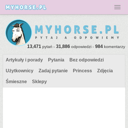
Toggl
13,471
31,886
984
pytań -
odpowiedzi -
komentarzy
Artykuły i porady
Pytania
Bez odpowiedzi
Użytkownicy
Zadaj pytanie
Princess
Zdjęcia
Śmieszne
Sklepy