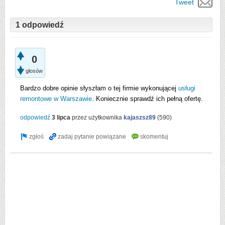
Tweet
1 odpowiedź
0
głosów
Bardzo dobre opinie słyszłam o tej firmie wykonującej
usługi
remontowe w Warszawie
. Koniecznie sprawdź ich pełną ofertę.
odpowiedź
3 lipca
przez użytkownika
kajaszsz89
(
590
)