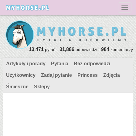
Toggl
13,471
31,886
984
pytań -
odpowiedzi -
komentarzy
Artykuły i porady
Pytania
Bez odpowiedzi
Użytkownicy
Zadaj pytanie
Princess
Zdjęcia
Śmieszne
Sklepy