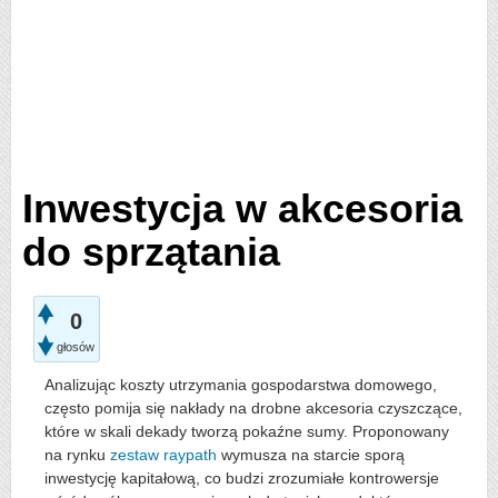
Inwestycja w akcesoria
do sprzątania
0
głosów
Analizując koszty utrzymania gospodarstwa domowego,
często pomija się nakłady na drobne akcesoria czyszczące,
które w skali dekady tworzą pokaźne sumy. Proponowany
na rynku
zestaw raypath
wymusza na starcie sporą
inwestycję kapitałową, co budzi zrozumiałe kontrowersje