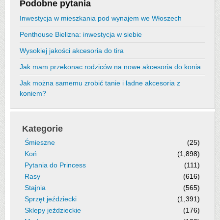
Podobne pytania
Inwestycja w mieszkania pod wynajem we Włoszech
Penthouse Bielizna: inwestycja w siebie
Wysokiej jakości akcesoria do tira
Jak mam przekonac rodziców na nowe akcesoria do konia
Jak można samemu zrobić tanie i ładne akcesoria z
koniem?
Kategorie
Śmieszne
(25)
Koń
(1,898)
Pytania do Princess
(111)
Rasy
(616)
Stajnia
(565)
Sprzęt jeździecki
(1,391)
Sklepy jeździeckie
(176)