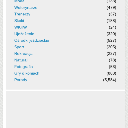
Moda
(133)
Weterynarze
(479)
Trenerzy
(37)
Skoki
(188)
WKKW
(24)
Ujeżdżenie
(320)
Ośrodki jeździeckie
(527)
Sport
(205)
Rekreacja
(227)
Natural
(78)
Fotografia
(53)
Gry o koniach
(863)
Porady
(5,584)