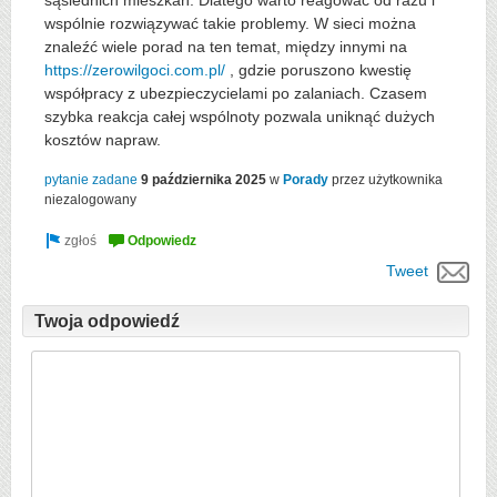
sąsiednich mieszkań. Dlatego warto reagować od razu i
wspólnie rozwiązywać takie problemy. W sieci można
znaleźć wiele porad na ten temat, między innymi na
https://zerowilgoci.com.pl/
, gdzie poruszono kwestię
współpracy z ubezpieczycielami po zalaniach. Czasem
szybka reakcja całej wspólnoty pozwala uniknąć dużych
kosztów napraw.
pytanie zadane
9 października 2025
w
Porady
przez użytkownika
niezalogowany
Tweet
Twoja odpowiedź