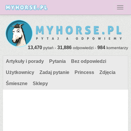
Toggl
13,470
31,886
984
pytań -
odpowiedzi -
komentarzy
Artykuły i porady
Pytania
Bez odpowiedzi
Użytkownicy
Zadaj pytanie
Princess
Zdjęcia
Śmieszne
Sklepy