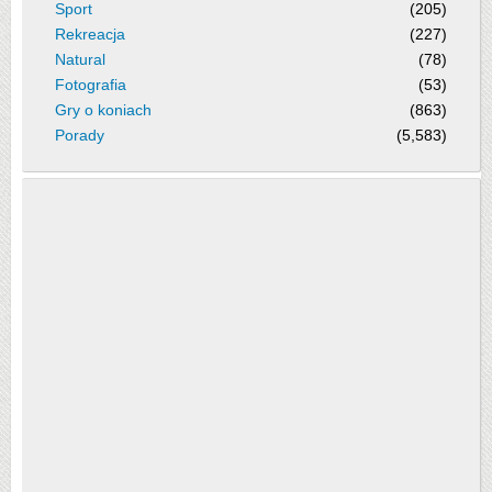
Sport
(205)
Rekreacja
(227)
Natural
(78)
Fotografia
(53)
Gry o koniach
(863)
Porady
(5,583)