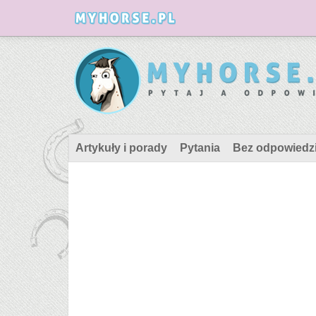
Artykuły i porady
Pytania
Bez odpowiedz