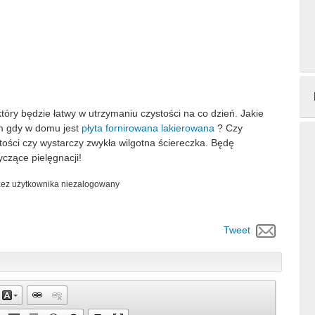
tóry będzie łatwy w utrzymaniu czystości na co dzień. Jakie
m gdy w domu jest
płyta fornirowana lakierowana
? Czy
ości czy wystarczy zwykła wilgotna ściereczka. Będę
czące pielęgnacji!
zez użytkownika
niezalogowany
Tweet