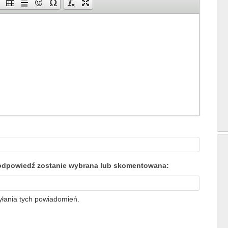
a odpowiedź zostanie wybrana lub skomentowana:
yłania tych powiadomień.