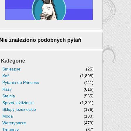
Nie znaleziono podobnych pytań
Kategorie
Śmieszne
(25)
Koń
(1,898)
Pytania do Princess
(111)
Rasy
(616)
Stajnia
(565)
Sprzęt jeździecki
(1,391)
Sklepy jeździeckie
(176)
Moda
(133)
Weterynarze
(479)
Trenerzy
(37)