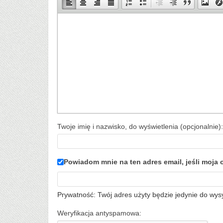
Twoje imię i nazwisko, do wyświetlenia (opcjonalnie):
Powiadom mnie na ten adres email, jeśli moj
Prywatność: Twój adres użyty będzie jedynie do wys
Weryfikacja antyspamowa: