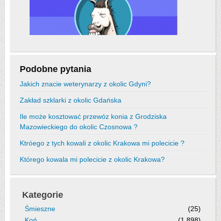
Podobne pytania
Jakich znacie weterynarzy z okolic Gdyni?
Zakład szklarki z okolic Gdańska
Ile może kosztować przewóz konia z Grodziska
Mazowieckiego do okolic Czosnowa ?
Ktróego z tych kowali z okolic Krakowa mi polecicie ?
Którego kowala mi polecicie z okolic Krakowa?
Kategorie
Śmieszne
(25)
Koń
(1,898)