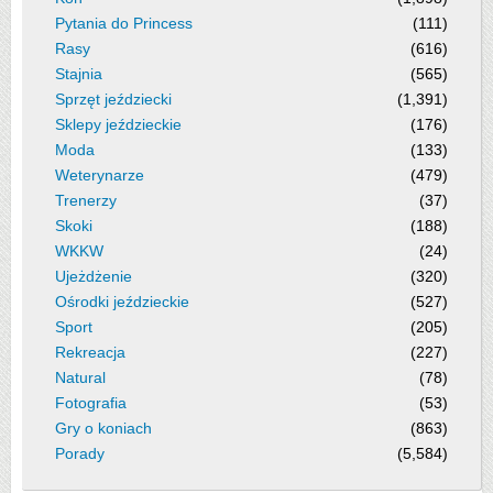
Pytania do Princess
(111)
Rasy
(616)
Stajnia
(565)
Sprzęt jeździecki
(1,391)
Sklepy jeździeckie
(176)
Moda
(133)
Weterynarze
(479)
Trenerzy
(37)
Skoki
(188)
WKKW
(24)
Ujeżdżenie
(320)
Ośrodki jeździeckie
(527)
Sport
(205)
Rekreacja
(227)
Natural
(78)
Fotografia
(53)
Gry o koniach
(863)
Porady
(5,584)