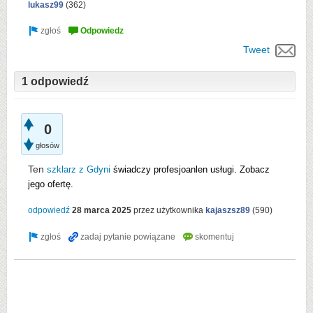
lukasz99
(
362
)
Tweet
1 odpowiedź
0
głosów
Ten
szklarz z Gdyni
świadczy profesjoanlen usługi. Zobacz
jego ofertę.
odpowiedź
28 marca 2025
przez użytkownika
kajaszsz89
(
590
)