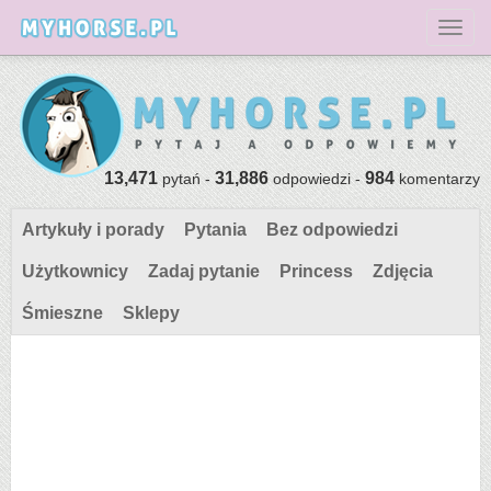
Toggl
13,471
31,886
984
pytań -
odpowiedzi -
komentarzy
Artykuły i porady
Pytania
Bez odpowiedzi
Użytkownicy
Zadaj pytanie
Princess
Zdjęcia
Śmieszne
Sklepy