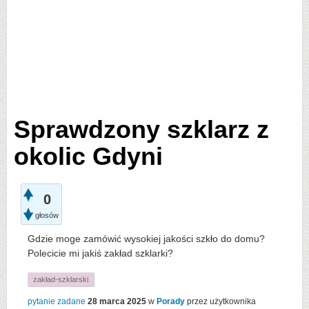
Sprawdzony szklarz z
okolic Gdyni
0
głosów
Gdzie moge zamówić wysokiej jakości szkło do domu?
Polecicie mi jakiś zakład szklarki?
zakład-szklarski
pytanie zadane
28 marca 2025
w
Porady
przez użytkownika