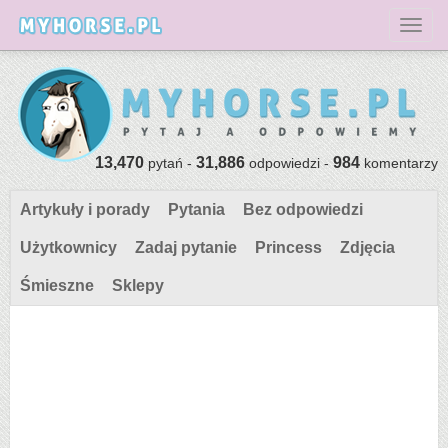
Toggl
13,470
31,886
984
pytań -
odpowiedzi -
komentarzy
Artykuły i porady
Pytania
Bez odpowiedzi
Użytkownicy
Zadaj pytanie
Princess
Zdjęcia
Śmieszne
Sklepy