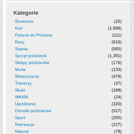
Kategorie
Śmieszne
(25)
Koń
(1,898)
Pytania do Princess
(111)
Rasy
(616)
Stajnia
(565)
Sprzęt jeździecki
(1,391)
Sklepy jeździeckie
(176)
Moda
(133)
Weterynarze
(479)
Trenerzy
(37)
Skoki
(188)
WKKW
(24)
Ujeżdżenie
(320)
Ośrodki jeździeckie
(527)
Sport
(205)
Rekreacja
(227)
Natural
(78)