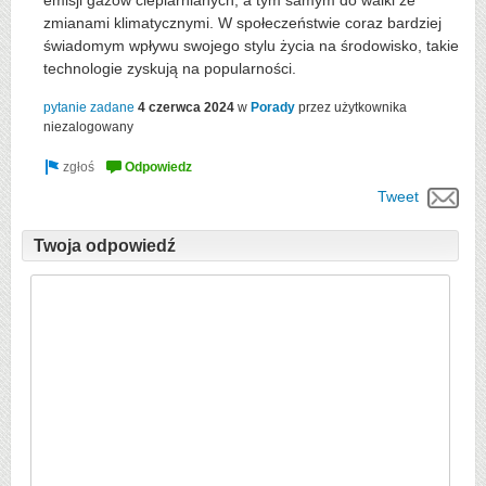
emisji gazów cieplarnianych, a tym samym do walki ze
zmianami klimatycznymi. W społeczeństwie coraz bardziej
świadomym wpływu swojego stylu życia na środowisko, takie
technologie zyskują na popularności.
pytanie zadane
4 czerwca 2024
w
Porady
przez użytkownika
niezalogowany
Tweet
Twoja odpowiedź