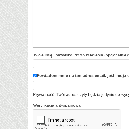
Twoje imię i nazwisko, do wyświetlenia (opcjonalnie):
Powiadom mnie na ten adres email, jeśli moj
Prywatność: Twój adres użyty będzie jedynie do wys
Weryfikacja antyspamowa: