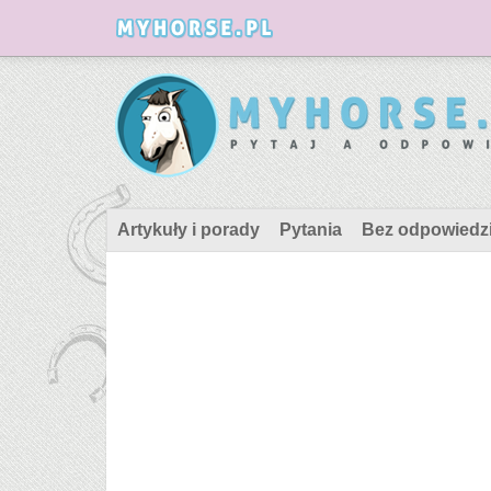
Artykuły i porady
Pytania
Bez odpowiedz