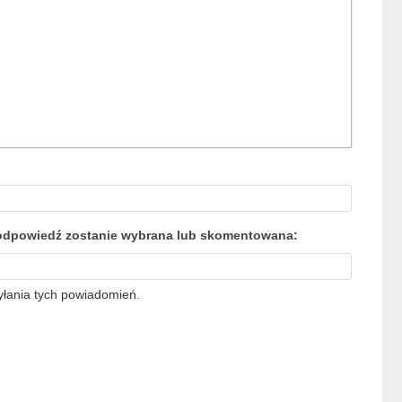
a odpowiedź zostanie wybrana lub skomentowana:
yłania tych powiadomień.