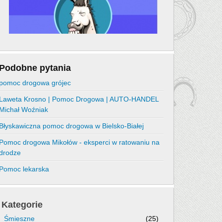
Podobne pytania
pomoc drogowa grójec
Laweta Krosno | Pomoc Drogowa | AUTO-HANDEL
Michał Woźniak
Błyskawiczna pomoc drogowa w Bielsko-Białej
Pomoc drogowa Mikołów - eksperci w ratowaniu na
drodze
Pomoc lekarska
Kategorie
Śmieszne
(25)