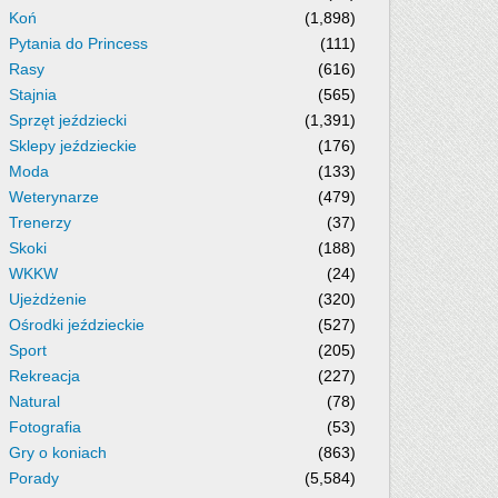
Koń
(1,898)
Pytania do Princess
(111)
Rasy
(616)
Stajnia
(565)
Sprzęt jeździecki
(1,391)
Sklepy jeździeckie
(176)
Moda
(133)
Weterynarze
(479)
Trenerzy
(37)
Skoki
(188)
WKKW
(24)
Ujeżdżenie
(320)
Ośrodki jeździeckie
(527)
Sport
(205)
Rekreacja
(227)
Natural
(78)
Fotografia
(53)
Gry o koniach
(863)
Porady
(5,584)