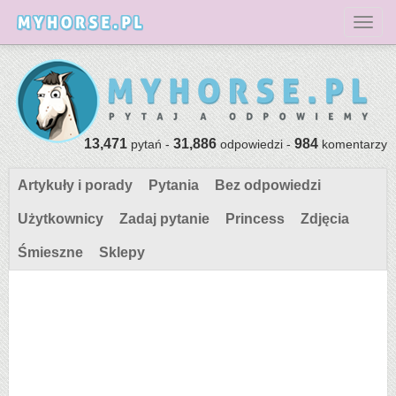
Toggl
13,471
31,886
984
pytań -
odpowiedzi -
komentarzy
Artykuły i porady
Pytania
Bez odpowiedzi
Użytkownicy
Zadaj pytanie
Princess
Zdjęcia
Śmieszne
Sklepy