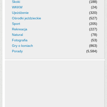
Skoki
(188)
WKKW
(24)
Ujeżdżenie
(320)
Ośrodki jeździeckie
(527)
Sport
(205)
Rekreacja
(227)
Natural
(78)
Fotografia
(53)
Gry o koniach
(863)
Porady
(5,584)