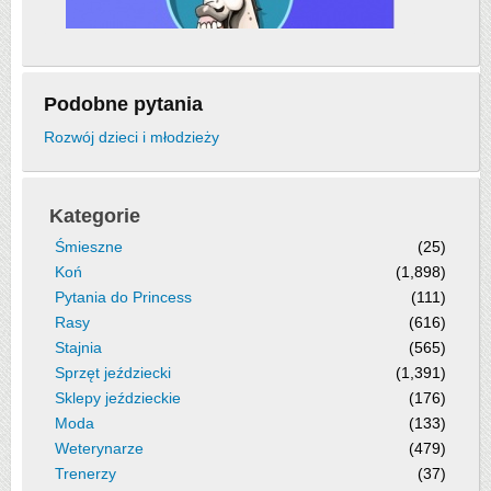
Podobne pytania
Rozwój dzieci i młodzieży
Kategorie
Śmieszne
(25)
Koń
(1,898)
Pytania do Princess
(111)
Rasy
(616)
Stajnia
(565)
Sprzęt jeździecki
(1,391)
Sklepy jeździeckie
(176)
Moda
(133)
Weterynarze
(479)
Trenerzy
(37)