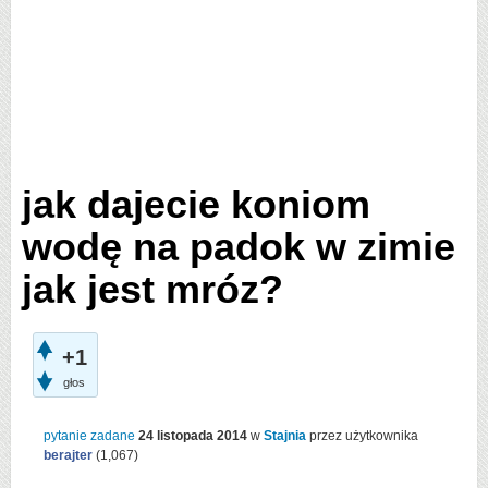
jak dajecie koniom
wodę na padok w zimie
jak jest mróz?
+1
głos
pytanie zadane
24 listopada 2014
w
Stajnia
przez użytkownika
berajter
(
1,067
)