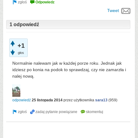
Tweet
1 odpowiedź
+1
głos
Normalnie nalewam jak w każdej porze roku. Jednak jak
idziesz po konia na podok to sprawdzaj, czy nie zamarzła i
nalej nową.
odpowiedź
25 listopada 2014
przez użytkownika
sara13
(
959
)