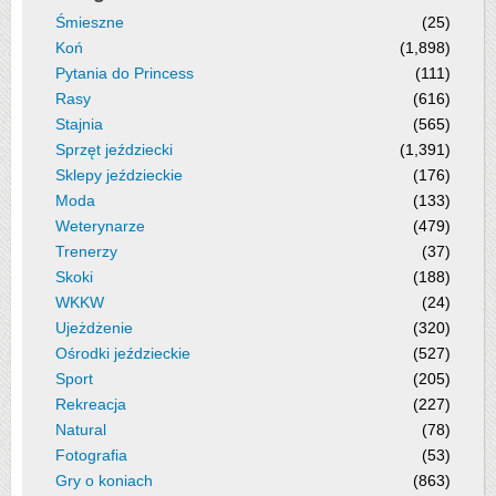
Śmieszne
(25)
Koń
(1,898)
Pytania do Princess
(111)
Rasy
(616)
Stajnia
(565)
Sprzęt jeździecki
(1,391)
Sklepy jeździeckie
(176)
Moda
(133)
Weterynarze
(479)
Trenerzy
(37)
Skoki
(188)
WKKW
(24)
Ujeżdżenie
(320)
Ośrodki jeździeckie
(527)
Sport
(205)
Rekreacja
(227)
Natural
(78)
Fotografia
(53)
Gry o koniach
(863)