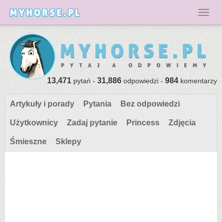
Toggl
13,471
31,886
984
pytań -
odpowiedzi -
komentarzy
Artykuły i porady
Pytania
Bez odpowiedzi
Użytkownicy
Zadaj pytanie
Princess
Zdjęcia
Śmieszne
Sklepy