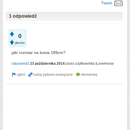
Tweet
1 odpowiedź
0
głosów
jaki rozmiar na konia 189cm?
odpowiedź
23 października 2014
przez użytkownika
ILoveHorse