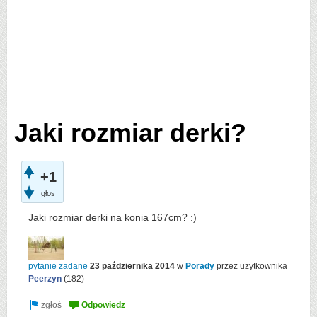
Jaki rozmiar derki?
+1
głos
Jaki rozmiar derki na konia 167cm? :)
pytanie zadane
23 października 2014
w
Porady
przez użytkownika
Peerzyn
(
182
)