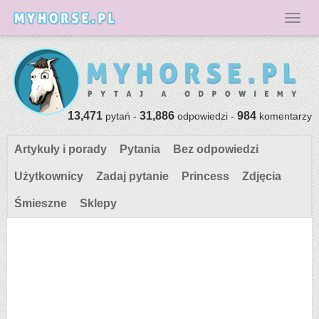
Toggl
13,471
31,886
984
pytań -
odpowiedzi -
komentarzy
Artykuły i porady
Pytania
Bez odpowiedzi
Użytkownicy
Zadaj pytanie
Princess
Zdjęcia
Śmieszne
Sklepy