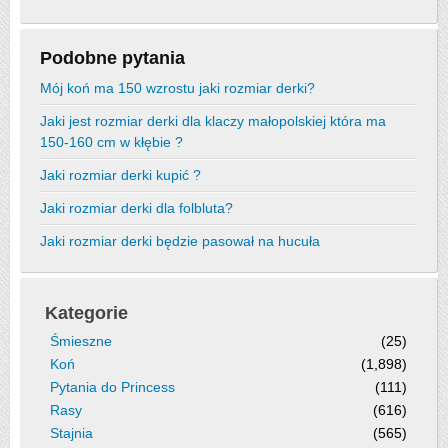
Podobne pytania
Mój koń ma 150 wzrostu jaki rozmiar derki?
Jaki jest rozmiar derki dla klaczy małopolskiej która ma
150-160 cm w kłębie ?
Jaki rozmiar derki kupić ?
Jaki rozmiar derki dla folbluta?
Jaki rozmiar derki będzie pasował na hucuła
Kategorie
Śmieszne
(25)
Koń
(1,898)
Pytania do Princess
(111)
Rasy
(616)
Stajnia
(565)