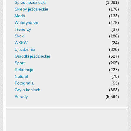
Sprzęt jeździecki
(1,391)
Sklepy jeździeckie
(176)
Moda
(133)
Weterynarze
(479)
Trenerzy
(37)
Skoki
(188)
WKKW
(24)
Ujeżdżenie
(320)
Ośrodki jeździeckie
(527)
Sport
(205)
Rekreacja
(227)
Natural
(78)
Fotografia
(53)
Gry o koniach
(863)
Porady
(5,584)