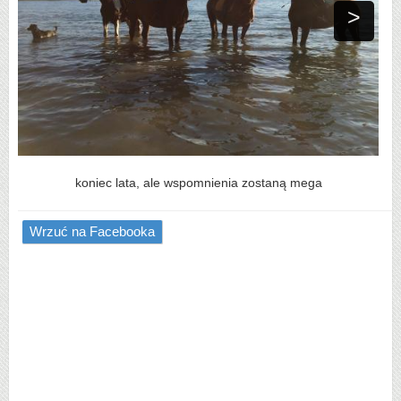
>
koniec lata, ale wspomnienia zostaną mega
Wrzuć na Facebooka