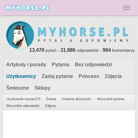
Toggl
13,470
31,886
984
pytań -
odpowiedzi -
komentarzy
Artykuły i porady
Pytania
Bez odpowiedzi
Użytkownicy
Zadaj pytanie
Princess
Zdjęcia
Śmieszne
Sklepy
Użytkownik monan173
Ściana
Ostatnia aktywność
Wszystkie pytania
Wszystkie odpowiedzi
Zdjęcia